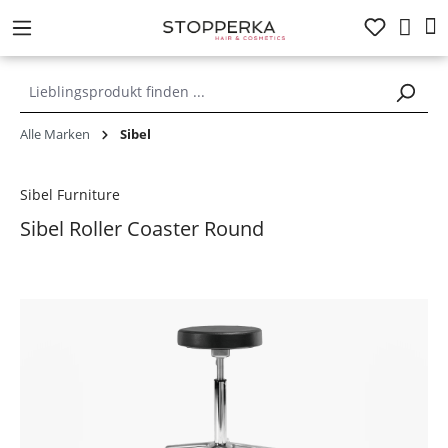
alt springen
Alle Marken
Sibel
Sibel Furniture
Sibel Roller Coaster Round
Bildergalerie überspringen