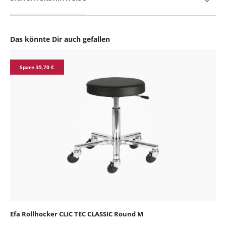
Das könnte Dir auch gefallen
Produktgalerie überspringen
Spare 35,70 €
Efa Rollhocker CLIC TEC CLASSIC Round M