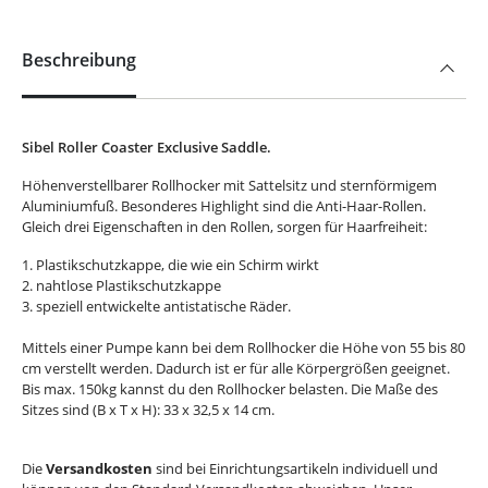
Beschreibung
Sibel Roller Coaster Exclusive Saddle.
Höhenverstellbarer Rollhocker mit Sattelsitz und sternförmigem
Aluminiumfuß. Besonderes Highlight sind die Anti-Haar-Rollen.
Gleich drei Eigenschaften in den Rollen, sorgen für Haarfreiheit:
1. Plastikschutzkappe, die wie ein Schirm wirkt
2. nahtlose Plastikschutzkappe
3. speziell entwickelte antistatische Räder.
Mittels einer Pumpe kann bei dem Rollhocker die Höhe von 55 bis 80
cm verstellt werden. Dadurch ist er für alle Körpergrößen geeignet.
Bis max. 150kg kannst du den Rollhocker belasten. Die
Maße des
Sitzes sind (B x T x H): 33 x 32,5 x 14 cm.
Die
Versandkosten
sind bei Einrichtungsartikeln individuell und