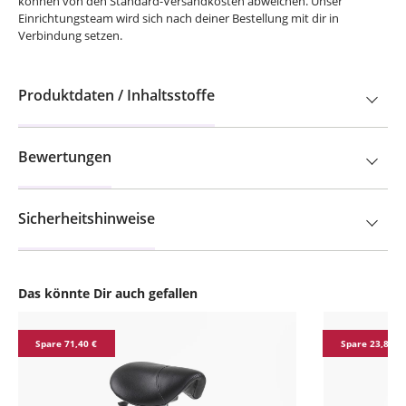
können von den Standard-Versandkosten abweichen. Unser
Einrichtungsteam wird sich nach deiner Bestellung mit dir in
Verbindung setzen.
Produktdaten / Inhaltsstoffe
Bewertungen
Sicherheitshinweise
Das könnte Dir auch gefallen
Produktgalerie überspringen
Spare 71,40 €
Spare 23,80 €