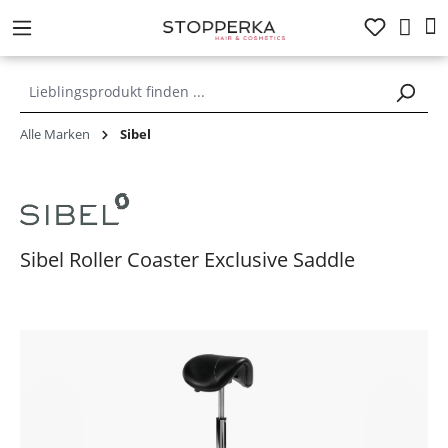
alt springen
Alle Marken
Sibel
Sibel Roller Coaster Exclusive Saddle
Bildergalerie überspringen