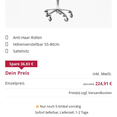
Anti-Haar-Rollen
Höhenverstellbar 55-80cm
Sattelsitz
Spare 36,83 €
Dein Preis
inkl. MwSt.
Einzelpreis
224,91 €
261,74 €
Preis(e) zzgl. Versandkosten
Nur noch 5 Artikel vorrätig
Sofort lieferbar, Lieferzeit: 1-2 Tage