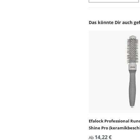
Das könnte Dir auch gef
Produktgalerie überspr
Efalock Professional Run
Shine Pro (keramikbesch
Bürstenkörper)
14,22 €
Ab