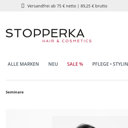
Versandfrei ab 75 € netto | 89,25 € brutto
springen
Zur Hauptnavigation springen
ALLE MARKEN
NEU
SALE %
PFLEGE • STYLI
Seminare
Bildergalerie überspringen