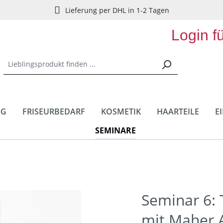
Lieferung per DHL in 1-2 Tagen
Login f
NG
FRISEURBEDARF
KOSMETIK
HAARTEILE
E
SEMINARE
Seminar 6: T
mit Maher 