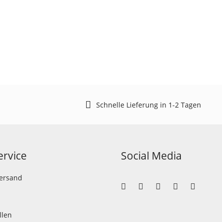
Schnelle Lieferung in 1-2 Tagen
rvice
Social Media
Versand
llen