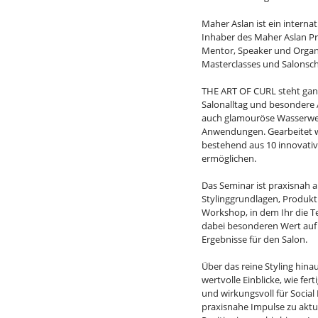
Maher Aslan ist ein interna
Inhaber des Maher Aslan P
Mentor, Speaker und Organi
Masterclasses und Salonsc
THE ART OF CURL steht ganz
Salonalltag und besondere 
auch glamouröse Wasserwell
Anwendungen. Gearbeitet w
bestehend aus 10 innovativ
ermöglichen.
Das Seminar ist praxisnah a
Stylinggrundlagen, Produkt
Workshop, in dem Ihr die Te
dabei besonderen Wert auf 
Ergebnisse für den Salon.
Über das reine Styling hinau
wertvolle Einblicke, wie fer
und wirkungsvoll für Socia
praxisnahe Impulse zu aktu