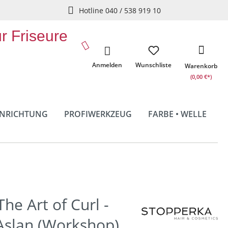
Hotline 040 / 538 919 10
ür Friseure
Anmelden
Wunschliste
Warenkorb
(0,00 €*)
INRICHTUNG
PROFIWERKZEUG
FARBE • WELLE
he Art of Curl -
Aslan (Workshop)