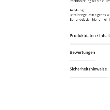
Positionierung bis hin zu I
Achtung:
Bitte bringe Dein eigenes W
Es handelt sich hier um ein
Produktdaten / Inhalt
Bewertungen
Sicherheitshinweise