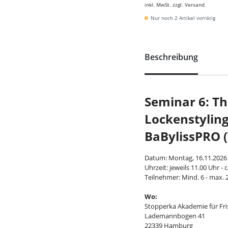
inkl. MwSt. zzgl. Versand
Nur noch 2 Artikel vorrätig
Beschreibung
Seminar 6:
Th
Lockenstylin
BaBylissPRO 
Datum: Montag, 16.11.2026
Uhrzeit: jeweils 11.00 Uhr - 
Teilnehmer: Mind. 6 - max.
Wo:
Stopperka Akademie für Fri
Lademannbogen 41
22339 Hamburg