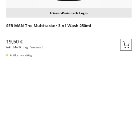
Friseur-Preis nach Login
SEB MAN The Multitasker 3in1 Wash 250ml
19,50 €
inkl. MwSt. zzgl. Versand
Quic
Artikel vorrätig