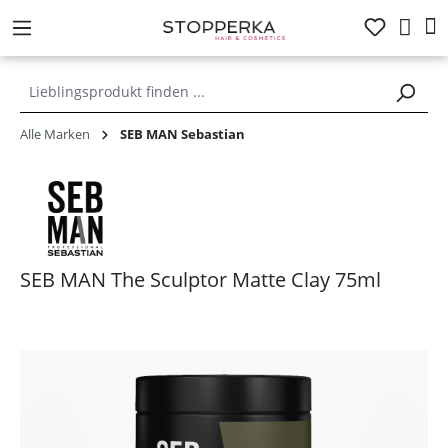
alt springen
Alle Marken
SEB MAN Sebastian
SEB MAN The Sculptor Matte Clay 75ml
Bildergalerie überspringen