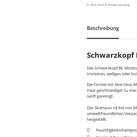
Nur noch 8 Artikel vorrätig
Beschreibung
Schwarzkopf 
Das Schwarzkopf BC Moistur
trockenes, welliges oder loc
Die Formel mit Aloe Vera, M
Haar geschmeidiger zu mach
sanft gereinigt.
Das Shampoo ist frei von Si
umweltfreundlichen Verpack
hergestellt.
Feuchtigkeitsshampoo 