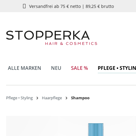
Versandfrei ab 75 € netto | 89,25 € brutto
springen
Zur Hauptnavigation springen
ALLE MARKEN
NEU
SALE %
PFLEGE • STYLI
Pflege • Styling
Haarpflege
Shampoo
Bildergalerie überspringen