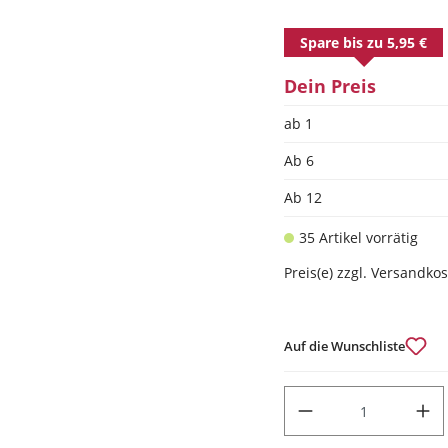
Spare bis zu 5,95 €
Dein Preis
ab 1
Ab
6
Ab
12
35 Artikel vorrätig
Preis(e) zzgl. Versandko
Auf die Wunschliste
PRODUKT ANZAHL: GIB DEN