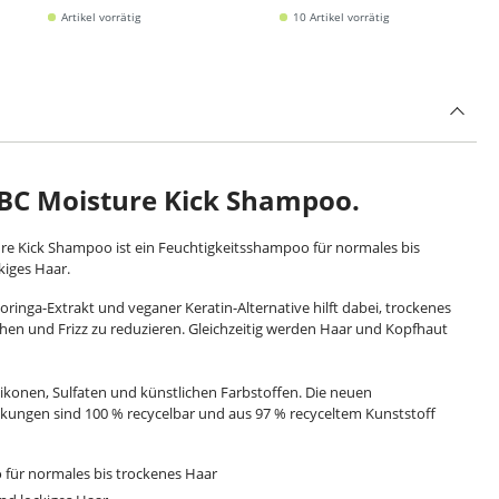
lockiges Haar)
Artikel vorrätig
10 Artikel vorrätig
BC Moisture Kick Shampoo.
e Kick Shampoo ist ein Feuchtigkeitsshampoo für normales bis
kiges Haar.
oringa-Extrakt und veganer Keratin-Alternative hilft dabei, trockenes
en und Frizz zu reduzieren. Gleichzeitig werden Haar und Kopfhaut
likonen, Sulfaten und künstlichen Farbstoffen. Die neuen
ungen sind 100 % recycelbar und aus 97 % recyceltem Kunststoff
für normales bis trockenes Haar