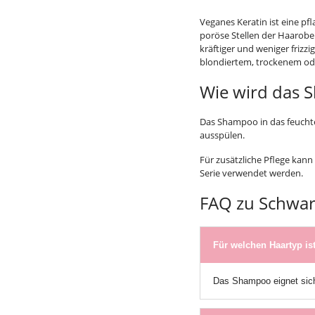
Veganes Keratin ist eine pfl
poröse Stellen der Haarobe
kräftiger und weniger frizzi
blondiertem, trockenem od
Wie wird das
Das Shampoo in das feuchte
ausspülen.
Für zusätzliche Pflege kan
Serie verwendet werden.
FAQ zu Schwar
Für welchen Haartyp i
Das Shampoo eignet sich 