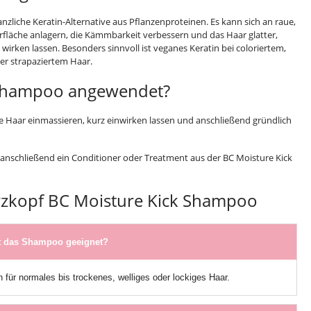
anzliche Keratin-Alternative aus Pflanzenproteinen. Es kann sich an raue,
rfläche anlagern, die Kämmbarkeit verbessern und das Haar glatter,
g wirken lassen. Besonders sinnvoll ist veganes Keratin bei coloriertem,
er strapaziertem Haar.
 Shampoo angewendet?
 Haar einmassieren, kurz einwirken lassen und anschließend gründlich
n anschließend ein Conditioner oder Treatment aus der BC Moisture Kick
zkopf BC Moisture Kick Shampoo
st das Shampoo geeignet?
für normales bis trockenes, welliges oder lockiges Haar.