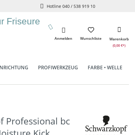
Hotline 040 / 538 919 10
ür Friseure
Anmelden
Wunschliste
Warenkorb
(0,00 €*)
INRICHTUNG
PROFIWERKZEUG
FARBE • WELLE
 Professional bc
oisture Kick