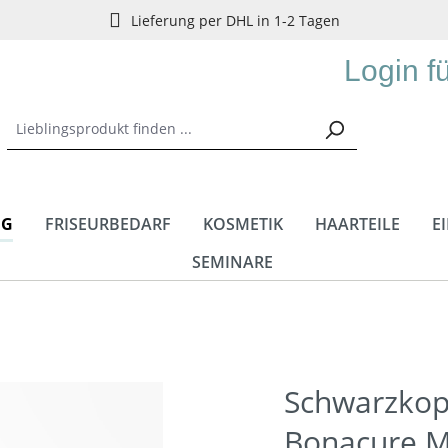
Lieferung per DHL in 1-2 Tagen
Login f
NG
FRISEURBEDARF
KOSMETIK
HAARTEILE
E
SEMINARE
Schwarzkopf
Bonacure M