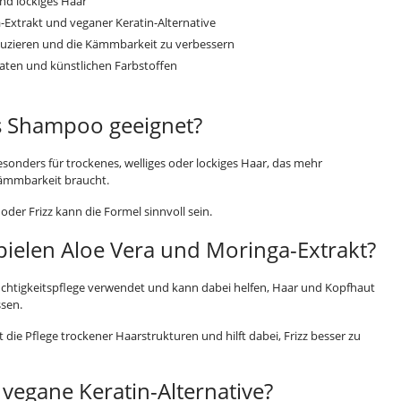
und lockiges Haar
-Extrakt und veganer Keratin-Alternative
reduzieren und die Kämmbarkeit zu verbessern
lfaten und künstlichen Farbstoffen
as Shampoo geeignet?
sonders für trockenes, welliges oder lockiges Haar, das mehr
Kämmbarkeit braucht.
der Frizz kann die Formel sinnvoll sein.
pielen Aloe Vera und Moringa-Extrakt?
euchtigkeitspflege verwendet und kann dabei helfen, Haar und Kopfhaut
ssen.
 die Pflege trockener Haarstrukturen und hilft dabei, Frizz besser zu
vegane Keratin-Alternative?