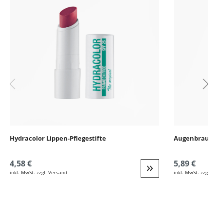
Hydracolor Lippen-Pflegestifte
4,58 €
5,89 €
inkl. MwSt. zzgl. Versand
inkl. MwSt. zzgl. V
Weiter zur Detail