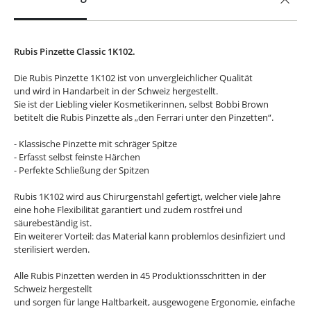
Rubis Pinzette Classic 1K102.
Die Rubis Pinzette 1K102 ist von unvergleichlicher Qualität
und wird in Handarbeit in der Schweiz hergestellt.
Sie ist der Liebling vieler Kosmetikerinnen, selbst Bobbi Brown
betitelt die Rubis Pinzette als „den Ferrari unter den Pinzetten“.
- Klassische Pinzette mit schräger Spitze
- Erfasst selbst feinste Härchen
- Perfekte Schließung der Spitzen
Rubis 1K102 wird aus Chirurgenstahl gefertigt, welcher viele Jahre
eine hohe Flexibilität garantiert und zudem rostfrei und
säurebeständig ist.
Ein weiterer Vorteil: das Material kann problemlos desinfiziert und
sterilisiert werden.
Alle Rubis Pinzetten werden in 45 Produktionsschritten in der
Schweiz hergestellt
und sorgen für lange Haltbarkeit, ausgewogene Ergonomie, einfache