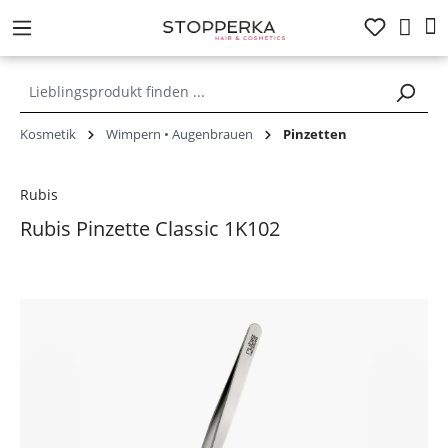
alt springen
Kosmetik
Wimpern • Augenbrauen
Pinzetten
Rubis
Rubis Pinzette Classic 1K102
Bildergalerie überspringen