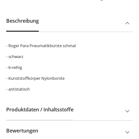
Beschreibung
- Roger Para Pneumatikbürste schmal
- schwarz
- 6-reihig
- Kunststoffkörper Nylonborste
- antistatisch
Produktdaten / Inhaltsstoffe
Bewertungen