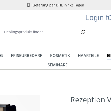
Lieferung per DHL in 1-2 Tagen
Login f
NG
FRISEURBEDARF
KOSMETIK
HAARTEILE
E
SEMINARE
Rezeption 