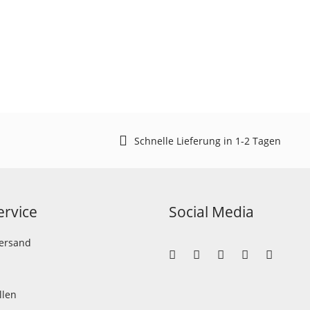
Schnelle Lieferung in 1-2 Tagen
rvice
Social Media
Versand
llen