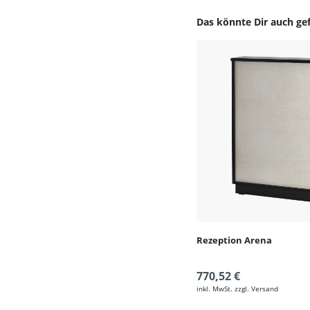
Das könnte Dir auch gef
Produktgalerie überspr
Rezeption Arena
770,52 €
inkl. MwSt. zzgl. Versand