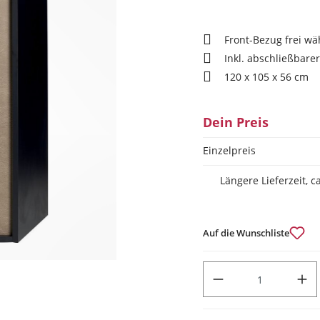
Front-Bezug frei wä
Inkl. abschließbare
120 x 105 x 56 cm
Dein Preis
Einzelpreis
Längere Lieferzeit, 
Auf die Wunschliste
PRODUKT ANZAHL: GIB DEN