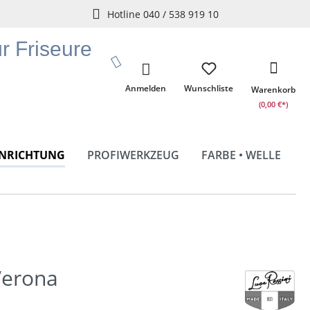
Hotline 040 / 538 919 10
ür Friseure
Anmelden
Wunschliste
Warenkorb
(0,00 €*)
INRICHTUNG
PROFIWERKZEUG
FARBE • WELLE
Verona