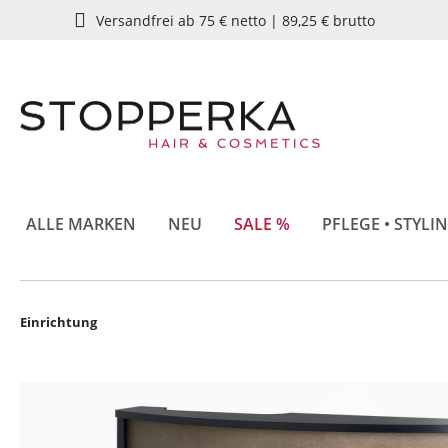
Versandfrei ab 75 € netto | 89,25 € brutto
springen
Zur Hauptnavigation springen
ALLE MARKEN
NEU
SALE %
PFLEGE • STYLI
Einrichtung
Bildergalerie überspringen