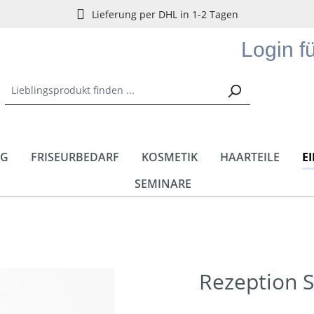
Lieferung per DHL in 1-2 Tagen
Login f
NG
FRISEURBEDARF
KOSMETIK
HAARTEILE
E
SEMINARE
Rezeption S