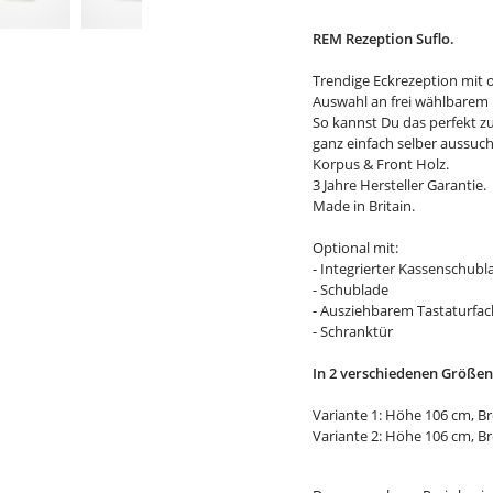
REM Rezeption Suflo.
Trendige Eckrezeption mit 
Auswahl an frei wählbarem 
So kannst Du das perfekt 
ganz einfach selber aussuc
Korpus & Front Holz.
3 Jahre Hersteller Garantie.
Made in Britain.
Optional mit:
- Integrierter Kassenschubl
- Schublade
- Ausziehbarem Tastaturfac
- Schranktür
In 2 verschiedenen Größen 
Variante 1: Höhe 106 cm, Bre
Variante 2: Höhe 106 cm, Bre