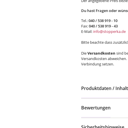
Der angegebene Preis bezieh
Du hast Fragen oder wünsc
Tel.:
040 / 538 919 - 10
Fax:
040 / 538 919 - 43
E-Mail:
info@stopperka.de
Bitte beachte dass zusätzli
Die
Versandkosten
sind be
Versandkosten abweichen. U
Verbindung setzen.
Produktdaten / Inhalt
Bewertungen
Sicherheitshinweise