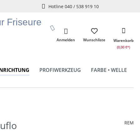
Hotline 040 / 538 919 10
ür Friseure
Anmelden
Wunschliste
Warenkorb
(0,00 €*)
INRICHTUNG
PROFIWERKZEUG
FARBE • WELLE
uflo
REM