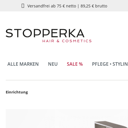
Versandfrei ab 75 € netto | 89,25 € brutto
springen
Zur Hauptnavigation springen
ALLE MARKEN
NEU
SALE %
PFLEGE • STYLI
Einrichtung
Bildergalerie überspringen