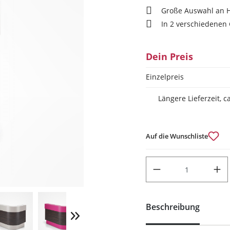
Große Auswahl an 
In 2 verschiedenen 
Dein Preis
Einzelpreis
Längere Lieferzeit, 
Auf die Wunschliste
PRODUKT ANZAHL: GIB DEN
Beschreibung