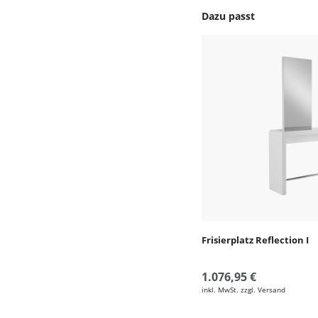
Produktgalerie überspr
Frisierplatz Reflection I
1.076,95 €
inkl. MwSt. zzgl. Versand