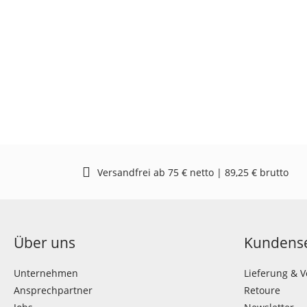
Versandfrei ab 75 € netto | 89,25 € brutto
Über uns
Kundense
Unternehmen
Lieferung & 
Ansprechpartner
Retoure
Jobs
Newsletter
AGB
Katalog beste