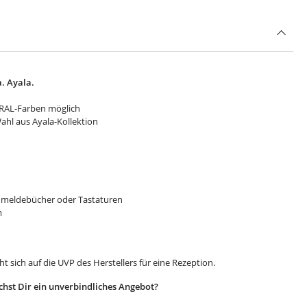
a. Ayala.
e RAL-Farben möglich
ahl aus Ayala-Kollektion
Anmeldebücher oder Tastaturen
m
t sich auf die UVP des Herstellers für eine Rezeption.
hst Dir ein unverbindliches Angebot?