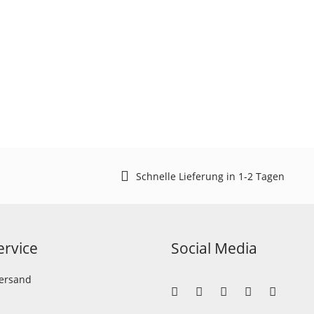
Schnelle Lieferung in 1-2 Tagen
rvice
Social Media
Versand
llen