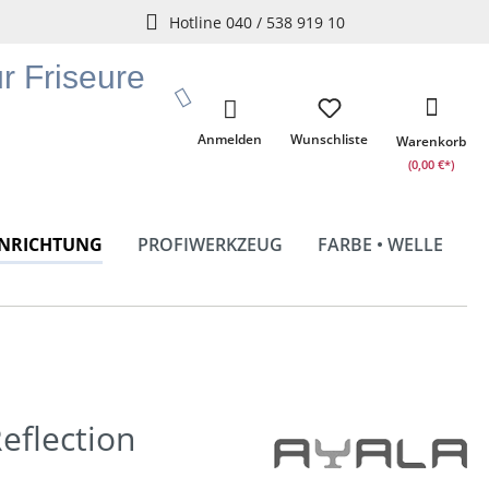
Hotline 040 / 538 919 10
ür Friseure
Anmelden
Wunschliste
Warenkorb
(0,00 €*)
INRICHTUNG
PROFIWERKZEUG
FARBE • WELLE
eflection