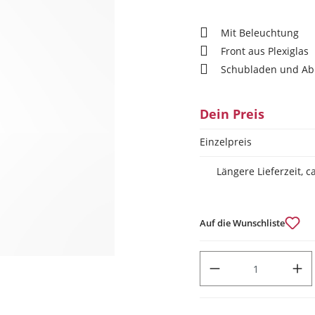
Mit Beleuchtung
Front aus Plexiglas
Schubladen und Ab
Dein Preis
Einzelpreis
Längere Lieferzeit, 
Auf die Wunschliste
PRODUKT ANZAHL: GIB DEN
Dazu passt