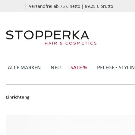
Versandfrei ab 75 € netto | 89,25 € brutto
springen
Zur Hauptnavigation springen
ALLE MARKEN
NEU
SALE %
PFLEGE • STYLI
Einrichtung
Bildergalerie überspringen