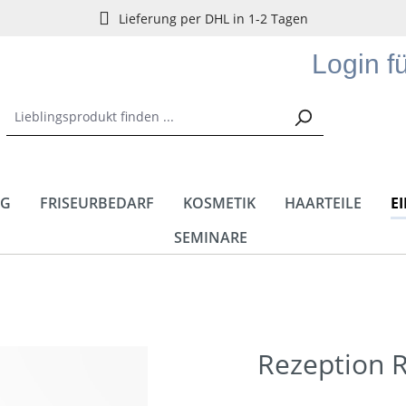
Lieferung per DHL in 1-2 Tagen
Login f
NG
FRISEURBEDARF
KOSMETIK
HAARTEILE
E
SEMINARE
Rezeption R