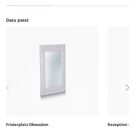
Dazu passt
Produktgalerie überspringen
Frisierplatz Obsession
Rezeption Obs