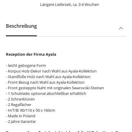
Längere Lieferzeit, ca. 3-4 Wochen
Beschreibung
Rezeption der Firma Ayala
- leicht gebogene Form
- Korpus Holz-Dekor nach Wahl aus Ayala-Kollektion
- Standfüße Holz nach Wahl aus Ayala-Kollektion
- Front Bezug nach Wahl aus Ayala-Kollektion
- Front gesteppte Naht mit originalen Swarovski-Steinen
- 1 Schublade; optional abschließbar erhältlich
- 2 Schranktüren
- 2 Regalfächer
- H/T/B: 90/110 x 50 x 160cm
- Made in Poland
- 2 Jahre Garantie
Der angegebene Preis bezieht sich auf die UVP des Herstellers