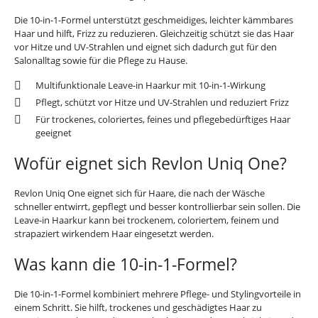
Die 10-in-1-Formel unterstützt geschmeidiges, leichter kämmbares
Haar und hilft, Frizz zu reduzieren. Gleichzeitig schützt sie das Haar
vor Hitze und UV-Strahlen und eignet sich dadurch gut für den
Salonalltag sowie für die Pflege zu Hause.
Multifunktionale Leave-in Haarkur mit 10-in-1-Wirkung
Pflegt, schützt vor Hitze und UV-Strahlen und reduziert Frizz
Für trockenes, coloriertes, feines und pflegebedürftiges Haar
geeignet
Wofür eignet sich Revlon Uniq One?
Revlon Uniq One eignet sich für Haare, die nach der Wäsche
schneller entwirrt, gepflegt und besser kontrollierbar sein sollen. Die
Leave-in Haarkur kann bei trockenem, coloriertem, feinem und
strapaziert wirkendem Haar eingesetzt werden.
Was kann die 10-in-1-Formel?
Die 10-in-1-Formel kombiniert mehrere Pflege- und Stylingvorteile in
einem Schritt. Sie hilft, trockenes und geschädigtes Haar zu