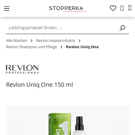
alt springen
Alle Marken
Revlon Haarprodukte
Revlon Shampoo und Pflege
Revlon Uniq One
Revlon Uniq One 150 ml
Bildergalerie überspringen