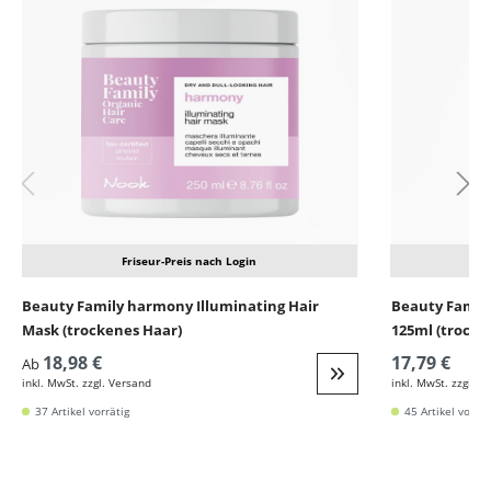
Friseur-Preis nach Login
Beauty Family harmony Illuminating Hair
Beauty Family
Mask (trockenes Haar)
125ml (trocke
18,98 €
17,79 €
Ab
inkl. MwSt. zzgl. Versand
inkl. MwSt. zzgl. V
Weiter zur Detail
37 Artikel vorrätig
45 Artikel vorrät