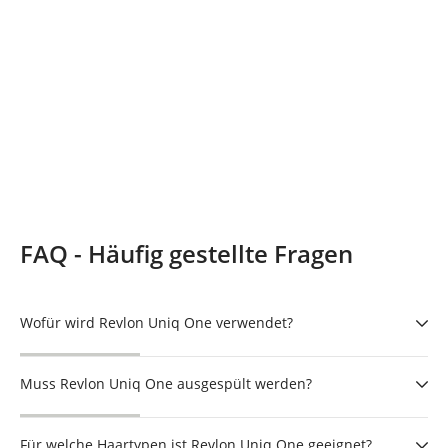
FAQ - Häufig gestellte Fragen
Wofür wird Revlon Uniq One verwendet?
Muss Revlon Uniq One ausgespült werden?
Für welche Haartypen ist Revlon Uniq One geeignet?