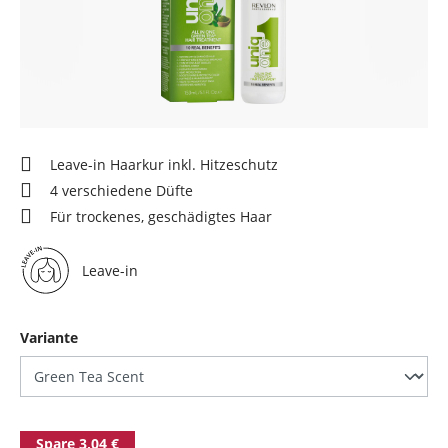
Leave-in Haarkur inkl. Hitzeschutz
4 verschiedene Düfte
Für trockenes, geschädigtes Haar
Leave-in
auswählen
Variante
Spare 3,04 €