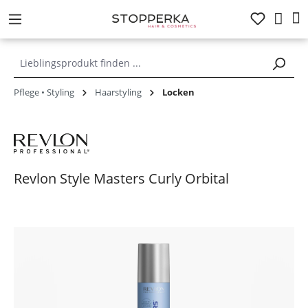
alt springen
Pflege • Styling
Haarstyling
Locken
Revlon Style Masters Curly Orbital
Bildergalerie überspringen