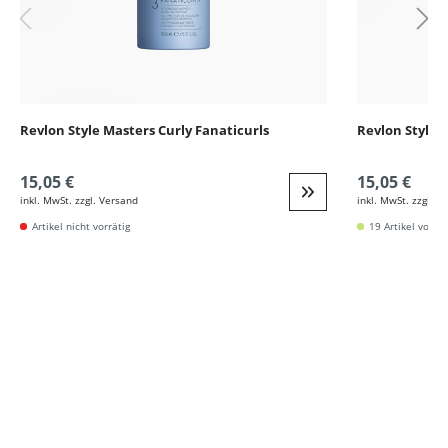
Revlon Style Masters Curly Fanaticurls
Revlon Style 
15,05 €
15,05 €
inkl. MwSt. zzgl. Versand
inkl. MwSt. zzgl. V
Weiter zur Detail
Artikel nicht vorrätig
19 Artikel vorrät