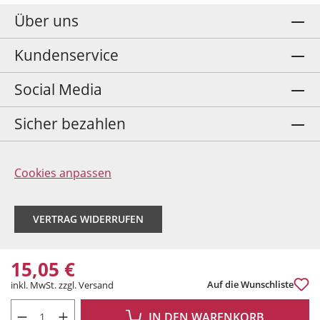
Über uns
Kundenservice
Social Media
Sicher bezahlen
Cookies anpassen
VERTRAG WIDERRUFEN
15,05 €
Auf die Wunschliste
inkl. MwSt. zzgl. Versand
PRODUKT ANZAHL: GIB DEN GEWÜNSCHTEN WERT EIN ODER BENUTZE DIE 
IN DEN WARENKORB