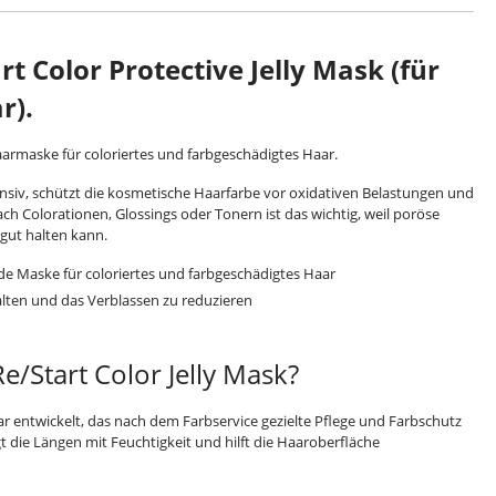
t Color Protective Jelly Mask (für
r).
rmaske für coloriertes und farbgeschädigtes Haar.
tensiv, schützt die kosmetische Haarfarbe vor oxidativen Belastungen und
h Colorationen, Glossings oder Tonern ist das wichtig, weil poröse
gut halten kann.
e Maske für coloriertes und farbgeschädigtes Haar
halten und das Verblassen zu reduzieren
e/Start Color Jelly Mask?
ar entwickelt, das nach dem Farbservice gezielte Pflege und Farbschutz
t die Längen mit Feuchtigkeit und hilft die Haaroberfläche