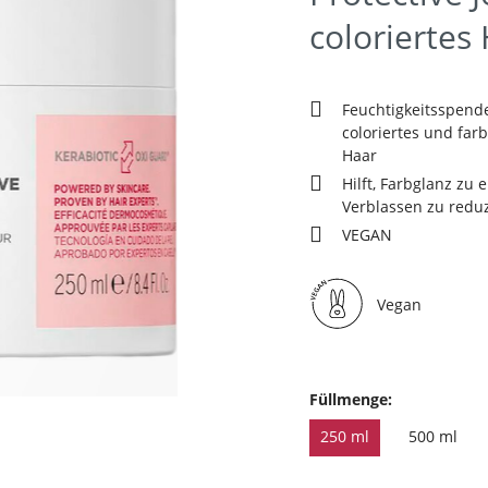
coloriertes
Feuchtigkeitsspend
coloriertes und far
Haar
Hilft, Farbglanz zu 
Verblassen zu redu
VEGAN
Vegan
Füllmenge:
250 ml
500 ml