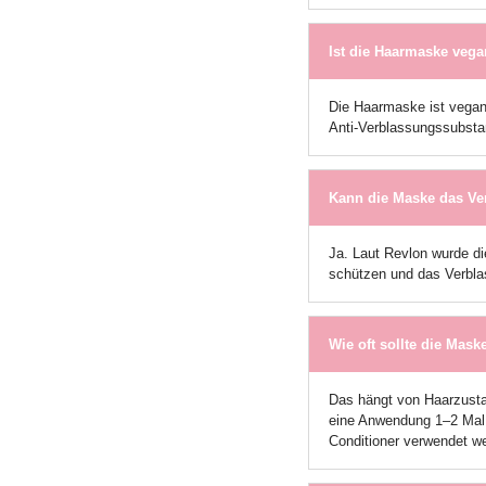
Ist die Haarmaske veg
Die Haarmaske ist vegan 
Anti-Verblassungssubsta
Kann die Maske das Ver
Ja. Laut Revlon wurde di
schützen und das Verbla
Wie oft sollte die Mas
Das hängt von Haarzusta
eine Anwendung 1–2 Mal
Conditioner verwendet we