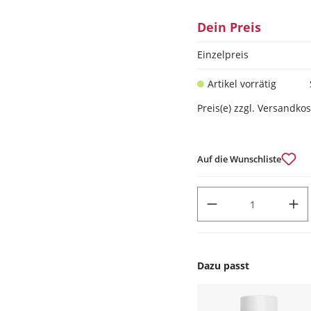
Dein Preis
Einzelpreis
Artikel vorrätig
Preis(e) zzgl. Versandko
Auf die Wunschliste
PRODUKT ANZAHL: GIB DEN
Dazu passt
Produktgalerie überspr