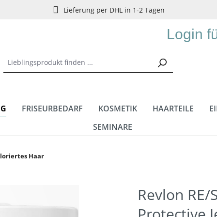
Lieferung per DHL in 1-2 Tagen
Login f
NG
FRISEURBEDARF
KOSMETIK
HAARTEILE
E
SEMINARE
loriertes Haar
Revlon RE/
Protective J