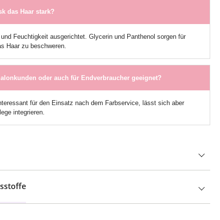
sk das Haar stark?
 und Feuchtigkeit ausgerichtet. Glycerin und Panthenol sorgen für
das Haar zu beschweren.
 Salonkunden oder auch für Endverbraucher geeignet?
interessant für den Einsatz nach dem Farbservice, lässt sich aber
ege integrieren.
sstoffe