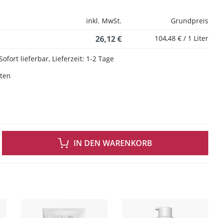
inkl. MwSt.
Grundpreis
26,12 €
104,48 € / 1 Liter
Sofort lieferbar, Lieferzeit: 1-2 Tage
sten
 GEWÜNSCHTEN WERT EIN ODER BENUTZE DIE SCHALTFLÄCHEN UM DIE ANZAH
IN DEN WARENKORB
ingen