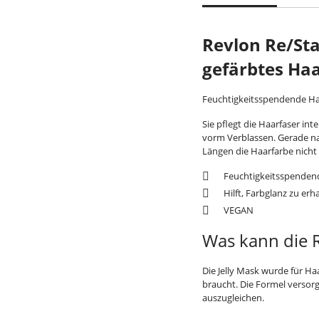
Revlon Re/Star
gefärbtes Haa
Feuchtigkeitsspendende Haa
Sie pflegt die Haarfaser in
vorm Verblassen. Gerade nac
Längen die Haarfarbe nicht 
Feuchtigkeitsspendend
Hilft, Farbglanz zu er
VEGAN
Was kann die R
Die Jelly Mask wurde für Ha
braucht. Die Formel versorg
auszugleichen.