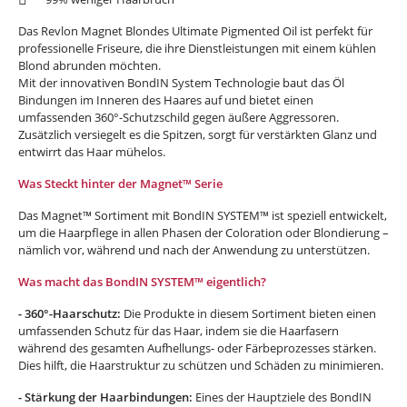
Das Revlon Magnet Blondes Ultimate Pigmented Oil ist perfekt für
professionelle Friseure, die ihre Dienstleistungen mit einem kühlen
Blond abrunden möchten.
Mit der innovativen BondIN System Technologie baut das Öl
Bindungen im Inneren des Haares auf und bietet einen
umfassenden 360°-Schutzschild gegen äußere Aggressoren.
Zusätzlich versiegelt es die Spitzen, sorgt für verstärkten Glanz und
entwirrt das Haar mühelos.
Was Steckt hinter der Magnet™ Serie
Das Magnet™ Sortiment mit BondIN SYSTEM™ ist speziell entwickelt,
um die Haarpflege in allen Phasen der Coloration oder Blondierung –
nämlich vor, während und nach der Anwendung zu unterstützen.
Was macht das BondIN SYSTEM™ eigentlich?
- 360°-Haarschutz:
Die Produkte in diesem Sortiment bieten einen
umfassenden Schutz für das Haar, indem sie die Haarfasern
während des gesamten Aufhellungs- oder Färbeprozesses stärken.
Dies hilft, die Haarstruktur zu schützen und Schäden zu minimieren.
- Stärkung der Haarbindungen:
Eines der Hauptziele des BondIN