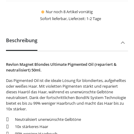
Nur noch 8 Artikel vorrätig
Sofort lieferbar, Lieferzeit: 1-2 Tage
Beschreibung
Revlon Magnet Blondes Ultimate Pigmented Oil (repariert &
neutralisiert) 50ml.
Das Pigmented Oil ist die ideale Lösung für blondiertes, aufgehelltes
oder weißes Haar. Mit violetten Pigmenten stärkt und repariert
dieses Haaröl das Haar, während es unerwünschte Gelbtöne
neutralisiert. Dank der fortschrittlichen BondIN System Technologie
bietet es bis zu 99% weniger Haarbruch und macht das Haar bis zu
10x stärker.
Neutralisiert unerwünschte Gelbtöne
10x stärkeres Haar
99% weniger Haarbruch