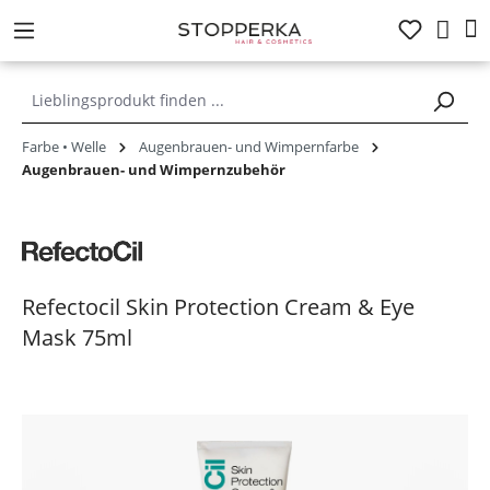
alt springen
Farbe • Welle
Augenbrauen- und Wimpernfarbe
Augenbrauen- und Wimpernzubehör
Refectocil Skin Protection Cream & Eye
Mask 75ml
Bildergalerie überspringen