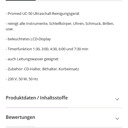
- Promed UC-50 Ultraschall-Reinigungsgerät
- reinigt alle Instrumente, Schleifkörper, Uhren, Schmuck, Brillen,
usw.
- beleuchtetes LCD-Display
- Timerfunktion 1:30, 3:00, 4:30, 6:00 und 7:30 min
- auch Leitungswasser geeignet
- Zubehör: CD-Halter, Bithalter, Korbeinsatz
- 230 V, 50 W, 50 Hz
Produktdaten / Inhaltsstoffe
Bewertungen