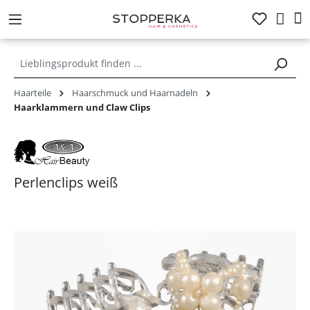
alt springen
Haarteile
Haarschmuck und Haarnadeln
Haarklammern und Claw Clips
Perlenclips weiß
Bildergalerie überspringen