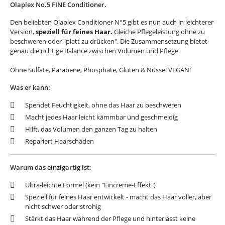
Den beliebten Olaplex Conditioner N°5 gibt es nun auch in leichterer
Version,
speziell für feines Haar.
Gleiche Pflegeleistung ohne zu
beschweren oder "platt zu drücken". Die Zusammensetzung bietet
genau die richtige Balance zwischen Volumen und Pflege.
Ohne Sulfate, Parabene, Phosphate, Gluten & Nüsse! VEGAN!
Was er kann:
Spendet Feuchtigkeit, ohne das Haar zu beschweren
Macht jedes Haar leicht kämmbar und geschmeidig
Hilft, das Volumen den ganzen Tag zu halten
Repariert Haarschäden
Warum das einzigartig ist:
Ultra-leichte Formel (kein "Eincreme-Effekt")
Speziell für feines Haar entwickelt - macht das Haar voller, aber
nicht schwer oder strohig
Stärkt das Haar während der Pflege und hinterlässt keine
Rückstände oder Schweregefühl