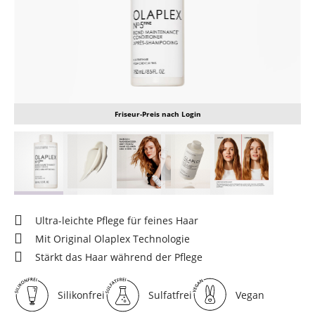
Friseur-Preis nach Login
Ultra-leichte Pflege für feines Haar
Mit Original Olaplex Technologie
Stärkt das Haar während der Pflege
Silikonfrei
Sulfatfrei
Vegan