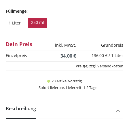
Füllmenge:
250 ml
1 Liter
Dein Preis
inkl. MwSt.
Grundpreis
Einzelpreis
34,00 €
136,00 € / 1 Liter
Preis(e) zzgl. Versandkosten
23 Artikel vorrätig
Sofort lieferbar, Lieferzeit: 1-2 Tage
Beschreibung
Olaplex No.5 FINE Conditioner.