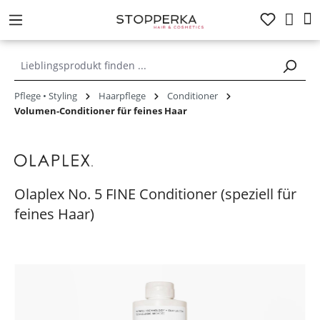
alt springen
Pflege • Styling
Haarpflege
Conditioner
Volumen-Conditioner für feines Haar
Olaplex No. 5 FINE Conditioner (speziell für
feines Haar)
Bildergalerie überspringen