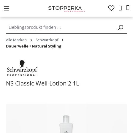
alt springen
Alle Marken
Schwarzkopf
Dauerwelle • Natural Styling
NS Classic Well-Lotion 2 1L
Bildergalerie überspringen