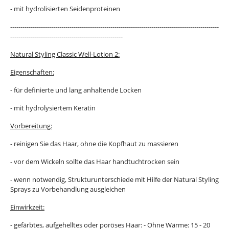
- mit hydrolisierten Seidenproteinen
------------------------------------------------------------------------------------------------------
-------------------------------------------------------
Natural Styling Classic Well-Lotion 2:
Eigenschaften:
- für definierte und lang anhaltende Locken
- mit hydrolysiertem Keratin
Vorbereitung:
- reinigen Sie das Haar, ohne die Kopfhaut zu massieren
- vor dem Wickeln sollte das Haar handtuchtrocken sein
- wenn notwendig, Strukturunterschiede mit Hilfe der Natural Styling
Sprays zu Vorbehandlung ausgleichen
Einwirkzeit:
- gefärbtes, aufgehelltes oder poröses Haar: - Ohne Wärme: 15 - 20