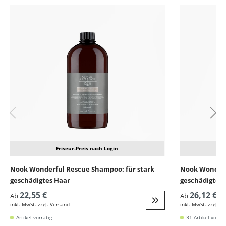
Produktgalerie überspringen
Friseur-Preis nach Login
Nook Wonderful Rescue Shampoo: für stark
Nook Wonderfu
geschädigtes Haar
geschädigtes 
22,55 €
26,12 €
Ab
Ab
inkl. MwSt. zzgl. Versand
inkl. MwSt. zzgl. V
Weiter zur Detail
Artikel vorrätig
31 Artikel vorrät