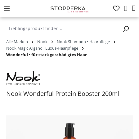
alt springen
Alle Marken
Nook
Nook Shampoo • Haarpflege
Nook Magic Arganoil Luxus-Haarpflege
Wonderful • für stark geschädigtes Haar
Nook Wonderful Protein Booster 200ml
Bildergalerie überspringen