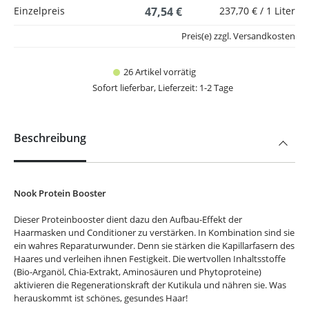
Einzelpreis
47,54 €
237,70 € / 1 Liter
Preis(e) zzgl. Versandkosten
26 Artikel vorrätig
Sofort lieferbar, Lieferzeit: 1-2 Tage
Beschreibung
Nook Protein Booster
Dieser Proteinbooster dient dazu den Aufbau-Effekt der
Haarmasken und Conditioner zu verstärken. In Kombination sind sie
ein wahres Reparaturwunder. Denn sie stärken die Kapillarfasern des
Haares und verleihen ihnen Festigkeit. Die wertvollen Inhaltsstoffe
(Bio-Arganöl, Chia-Extrakt, Aminosäuren und Phytoproteine)
aktivieren die Regenerationskraft der Kutikula und nähren sie. Was
herauskommt ist schönes, gesundes Haar!