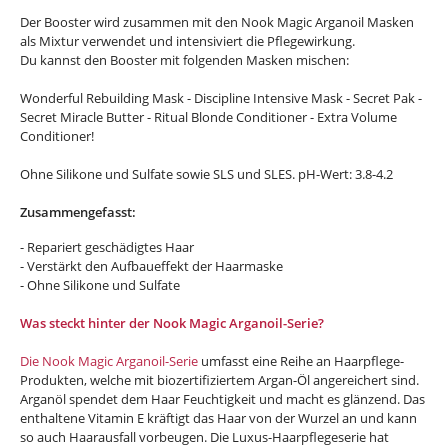
Der Booster wird zusammen mit den Nook Magic Arganoil Masken
als Mixtur verwendet und intensiviert die Pflegewirkung.
Du kannst den Booster mit folgenden Masken mischen:
Wonderful Rebuilding Mask - Discipline Intensive Mask - Secret Pak -
Secret Miracle Butter - Ritual Blonde Conditioner - Extra Volume
Conditioner!
Ohne Silikone und Sulfate sowie SLS und SLES. pH-Wert: 3.8-4.2
Zusammengefasst:
- Repariert geschädigtes Haar
- Verstärkt den Aufbaueffekt der Haarmaske
- Ohne Silikone und Sulfate
Was steckt hinter der Nook Magic Arganoil-Serie?
Die Nook Magic Arganoil-Serie
umfasst eine Reihe an Haarpflege-
Produkten, welche mit biozertifiziertem Argan-Öl angereichert sind.
Arganöl spendet dem Haar Feuchtigkeit und macht es glänzend. Das
enthaltene Vitamin E kräftigt das Haar von der Wurzel an und kann
so auch Haarausfall vorbeugen. Die Luxus-Haarpflegeserie hat