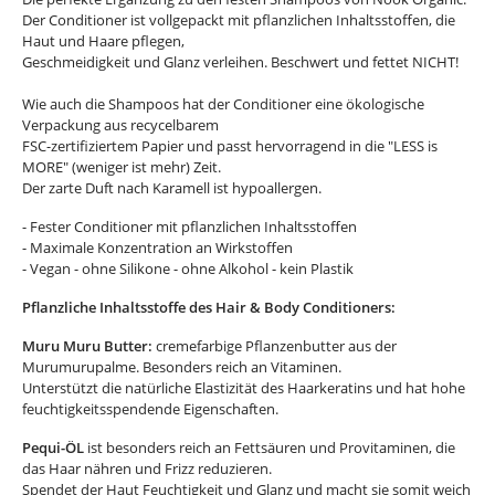
Der Conditioner ist vollgepackt mit pflanzlichen Inhaltsstoffen, die
Haut und Haare pflegen,
Geschmeidigkeit und Glanz verleihen. Beschwert und fettet NICHT!
Wie auch die Shampoos hat der Conditioner eine ökologische
Verpackung aus recycelbarem
FSC-zertifiziertem Papier und passt hervorragend in die "LESS is
MORE" (weniger ist mehr) Zeit.
Der zarte Duft nach Karamell ist hypoallergen.
- Fester Conditioner mit pflanzlichen Inhaltsstoffen
- Maximale Konzentration an Wirkstoffen
- Vegan - ohne Silikone - ohne Alkohol - kein Plastik
Pflanzliche Inhaltsstoffe des Hair & Body Conditioners:
Muru Muru Butter:
cremefarbige Pflanzenbutter aus der
Murumurupalme. Besonders reich an Vitaminen.
Unterstützt die natürliche Elastizität des Haarkeratins und hat hohe
feuchtigkeitsspendende Eigenschaften.
Pequi-ÖL
ist besonders reich an Fettsäuren und Provitaminen, die
das Haar nähren und Frizz reduzieren.
Spendet der Haut Feuchtigkeit und Glanz und macht sie somit weich