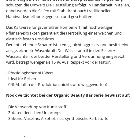
schützen die Umwelt! Die Herstellung erfolgt in Handarbeit in Italien,
dabei werden die Seifen mit Stahldraht nach traditioneller
Handwerksmethode gegossen und geschnitten.
Das Kaltverseifungsverfahren kombiniert mit hochwertigen
Pflanzenextrakten garantiert die Herstellung eines weichen und
elastisch festen Produktes.
Der entstehende Schaum ist cremig, nicht aggressiv und besitzt eine
ausgezeichnete Waschkraft. Der Wasseranteil in den Seifen +
Wasseranteil, der bei der Herstellung und Verdünnung eingesetzt
wird, beträgt weniger als 15 %. Aus Respekt vor der Natur.
- Physiologischer pH-Wert
- Ideal für Reisen
- 0 % Abfall in der Produktion, nichts wird weggeworfen!
Nook verzichtet bei der Organic Beauty Bar Serie bewusst auf:
- Die Verwendung von Kunststoff
- Zutaten tierischen Ursprungs
- Silikone, Vaseline, Alkohol, sles, synthetische Farbstoffe