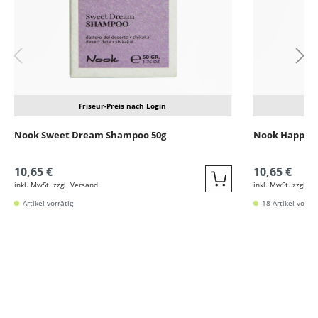
Friseur-Preis nach Login
Nook Sweet Dream Shampoo 50g
Nook Happy D
10,65 €
10,65 €
inkl. MwSt. zzgl. Versand
inkl. MwSt. zzgl. V
Quickbuy
Artikel vorrätig
18 Artikel vorrät