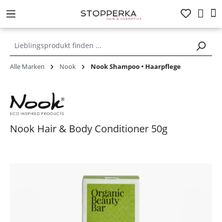
alt springen
Alle Marken
Nook
Nook Shampoo • Haarpflege
Nook Hair & Body Conditioner 50g
Bildergalerie überspringen