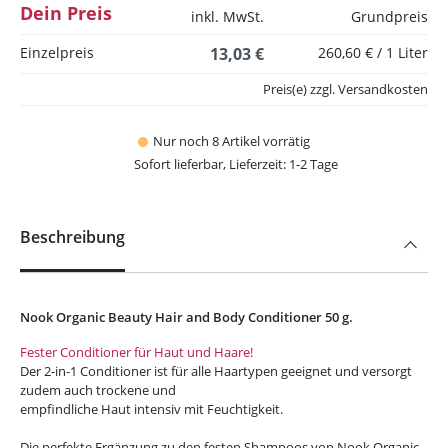
Dein Preis
inkl. MwSt.
Grundpreis
Einzelpreis
13,03 €
260,60 € / 1 Liter
Preis(e) zzgl. Versandkosten
Nur noch 8 Artikel vorrätig
Sofort lieferbar, Lieferzeit: 1-2 Tage
Beschreibung
Nook Organic Beauty Hair and Body Conditioner 50 g.
Fester Conditioner für Haut und Haare!
Der 2-in-1 Conditioner ist für alle Haartypen geeignet und versorgt
zudem auch trockene und
empfindliche Haut intensiv mit Feuchtigkeit.
Die perfekte Ergänzung zu den festen Shampoos von Nook Organic.