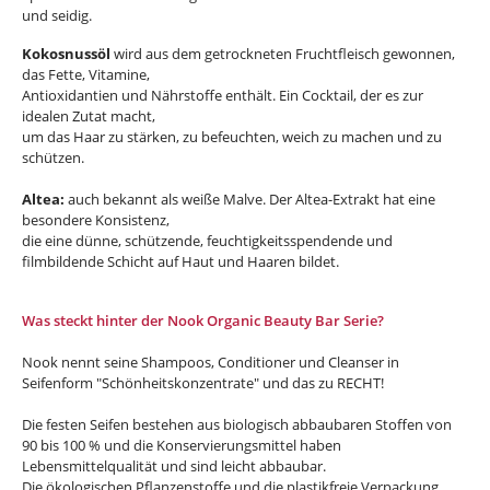
und seidig.
Kokosnussöl
wird aus dem getrockneten Fruchtfleisch gewonnen,
das Fette, Vitamine,
Antioxidantien und Nährstoffe enthält. Ein Cocktail, der es zur
idealen Zutat macht,
um das Haar zu stärken, zu befeuchten, weich zu machen und zu
schützen.
Altea:
auch bekannt als weiße Malve. Der Altea-Extrakt hat eine
besondere Konsistenz,
die eine dünne, schützende, feuchtigkeitsspendende und
filmbildende Schicht auf Haut und Haaren bildet.
Was steckt hinter der Nook Organic Beauty Bar Serie?
Nook nennt seine Shampoos, Conditioner und Cleanser in
Seifenform "Schönheitskonzentrate" und das zu RECHT!
Die festen Seifen bestehen aus biologisch abbaubaren Stoffen von
90 bis 100 % und die Konservierungsmittel haben
Lebensmittelqualität und sind leicht abbaubar.
Die ökologischen Pflanzenstoffe und die plastikfreie Verpackung