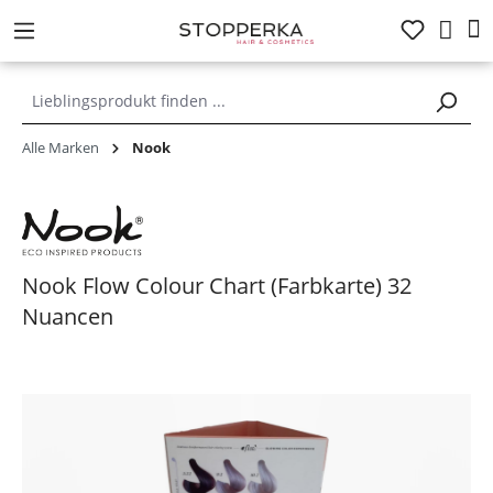
alt springen
Alle Marken
Nook
Nook Flow Colour Chart (Farbkarte) 32
Nuancen
Bildergalerie überspringen