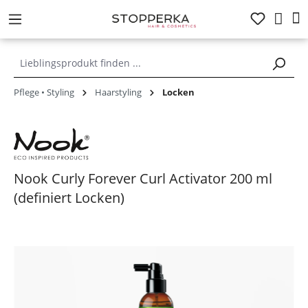
alt springen
Pflege • Styling
Haarstyling
Locken
Nook Curly Forever Curl Activator 200 ml
(definiert Locken)
Bildergalerie überspringen