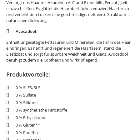
Versorgt das Haar mit Vitaminen A, C und E und hilft, Feuchtigkeit
einzuschließen. Es glättet die Haaroberfläche, reduziert Haarbruch
und verleiht den Locken eine geschmeidige, definierte Struktur mit
natürlichem Schwung.
Avocadoöl:
Enthält ungesättigte Fettsäuren und Mineralien, die tief in das Haar
eindringen. Es nährt und regeneriert die Haarfasern, stärkt die
Elastizität und sorgt für spürbare Weichheit und Glanz. Avocadoöl
beruhigt zudem die Kopfhaut und wirkt pflegend.
Produktvorteile:
0 % SLES, SLS
0 % Sulfate
0 % Silikone
0 % synthetische Farbstoffe
0 % Ethylalkohol
0 % Gluten**
0 % Paraffin