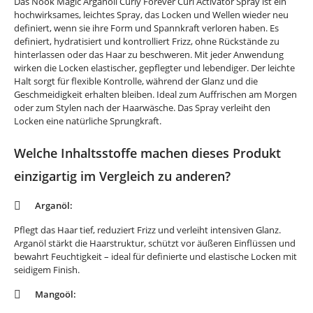
Das Nook Magic Arganoil Curly Forever Curl Activator Spray ist ein
hochwirksames, leichtes Spray, das Locken und Wellen wieder neu
definiert, wenn sie ihre Form und Spannkraft verloren haben. Es
definiert, hydratisiert und kontrolliert Frizz, ohne Rückstände zu
hinterlassen oder das Haar zu beschweren. Mit jeder Anwendung
wirken die Locken elastischer, gepflegter und lebendiger. Der leichte
Halt sorgt für flexible Kontrolle, während der Glanz und die
Geschmeidigkeit erhalten bleiben. Ideal zum Auffrischen am Morgen
oder zum Stylen nach der Haarwäsche. Das Spray verleiht den
Locken eine natürliche Sprungkraft.
Welche Inhaltsstoffe machen dieses Produkt
einzigartig im Vergleich zu anderen?
Arganöl:
Pflegt das Haar tief, reduziert Frizz und verleiht intensiven Glanz.
Arganöl stärkt die Haarstruktur, schützt vor äußeren Einflüssen und
bewahrt Feuchtigkeit – ideal für definierte und elastische Locken mit
seidigem Finish.
Mangoöl: