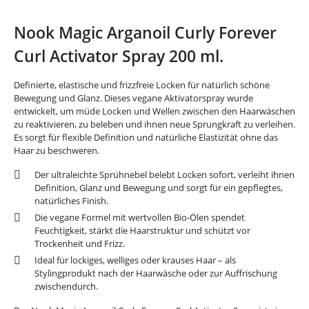
Nook Magic Arganoil Curly Forever
Curl Activator Spray 200 ml.
Definierte, elastische und frizzfreie Locken für natürlich schöne
Bewegung und Glanz. Dieses vegane Aktivatorspray wurde
entwickelt, um müde Locken und Wellen zwischen den Haarwäschen
zu reaktivieren, zu beleben und ihnen neue Sprungkraft zu verleihen.
Es sorgt für flexible Definition und natürliche Elastizität ohne das
Haar zu beschweren.
Der ultraleichte Sprühnebel belebt Locken sofort, verleiht ihnen
Definition, Glanz und Bewegung und sorgt für ein gepflegtes,
natürliches Finish.
Die vegane Formel mit wertvollen Bio-Ölen spendet
Feuchtigkeit, stärkt die Haarstruktur und schützt vor
Trockenheit und Frizz.
Ideal für lockiges, welliges oder krauses Haar – als
Stylingprodukt nach der Haarwäsche oder zur Auffrischung
zwischendurch.