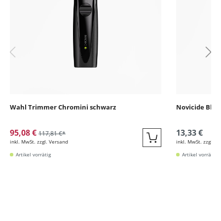
Wahl Trimmer Chromini schwarz
Novicide Blad
95,08 €
13,33 €
117,81 €*
inkl. MwSt. zzgl. Versand
inkl. MwSt. zzgl. V
Quickbuy
Artikel vorrätig
Artikel vorrätig