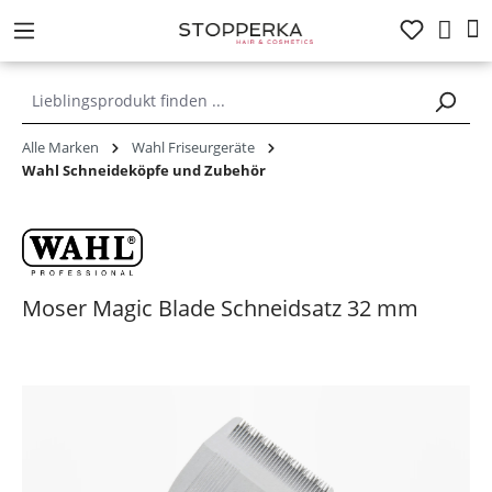
alt springen
Alle Marken
Wahl Friseurgeräte
Wahl Schneideköpfe und Zubehör
Moser Magic Blade Schneidsatz 32 mm
Bildergalerie überspringen