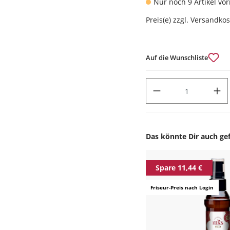
Nur noch 9 Artikel vor
Preis(e) zzgl. Versandko
Auf die Wunschliste
PRODUKT ANZAHL: GIB DEN
Das könnte Dir auch gef
Produktgalerie überspr
Spare 11,44 €
Friseur-Preis nach Login