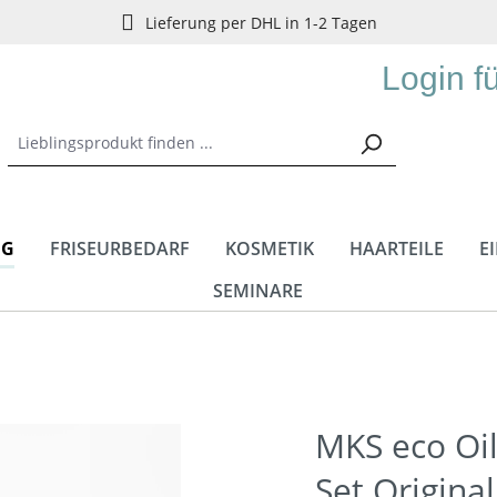
Lieferung per DHL in 1-2 Tagen
Login f
NG
FRISEURBEDARF
KOSMETIK
HAARTEILE
E
SEMINARE
MKS eco Oil
Set Original