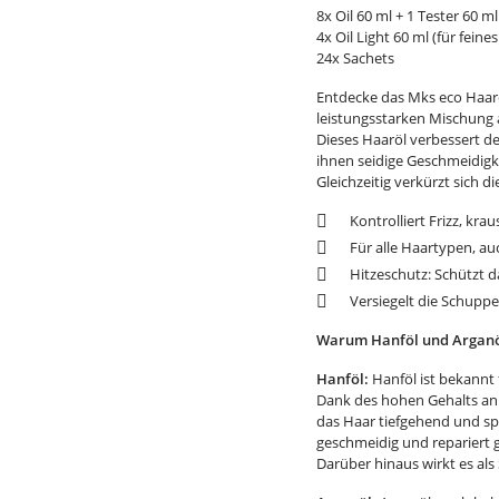
8x Oil 60 ml + 1 Tester 60 ml
4x Oil Light 60 ml (für feine
24x Sachets
Entdecke das Mks eco Haaröl
leistungsstarken Mischung
Dieses Haaröl verbessert de
ihnen seidige Geschmeidigke
Gleichzeitig verkürzt sich d
Kontrolliert Frizz, k
Für alle Haartypen, au
Hitzeschutz: Schützt 
Versiegelt die Schupp
Warum Hanföl und Arganöl
Hanföl:
Hanföl ist bekannt
Dank des hohen Gehalts an
das Haar tiefgehend und sp
geschmeidig und repariert 
Darüber hinaus wirkt es als