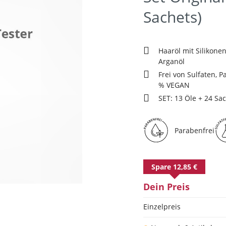
Sachets)
Haaröl mit Silikone
Arganöl
Frei von Sulfaten, 
% VEGAN
SET: 13 Öle + 24 Sa
Parabenfrei
Spare 12,85 €
Dein Preis
Einzelpreis