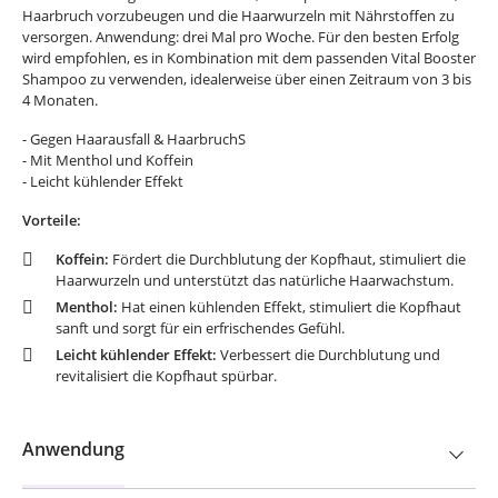
Haarbruch vorzubeugen und die Haarwurzeln mit Nährstoffen zu
versorgen. Anwendung: drei Mal pro Woche. Für den besten Erfolg
wird empfohlen, es in Kombination mit dem passenden Vital Booster
Shampoo zu verwenden, idealerweise über einen Zeitraum von 3 bis
4 Monaten.
- Gegen Haarausfall & HaarbruchS
- Mit Menthol und Koffein
- Leicht kühlender Effekt
Vorteile:
Koffein:
Fördert die Durchblutung der Kopfhaut, stimuliert die
Haarwurzeln und unterstützt das natürliche Haarwachstum.
Menthol:
Hat einen kühlenden Effekt, stimuliert die Kopfhaut
sanft und sorgt für ein erfrischendes Gefühl.
Leicht kühlender Effekt:
Verbessert die Durchblutung und
revitalisiert die Kopfhaut spürbar.
Anwendung