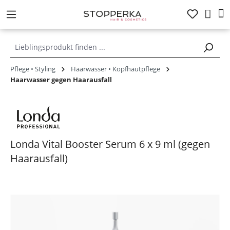
alt springen
Pflege • Styling
Haarwasser • Kopfhautpflege
Haarwasser gegen Haarausfall
Londa Vital Booster Serum 6 x 9 ml (gegen
Haarausfall)
Bildergalerie überspringen