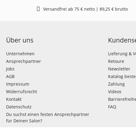
Versandfrei ab 75 € netto | 89,25 € brutto
Über uns
Kundense
Unternehmen
Lieferung & 
Ansprechpartner
Retoure
Jobs
Newsletter
AGB
Katalog beste
Impressum
Zahlung
Widerrufsrecht
Videos
Kontakt
Barrierefreihe
Datenschutz
FAQ
Du suchst einen festen Ansprechpartner
für Deinen Salon?
VERTRAG WIDERRUFEN