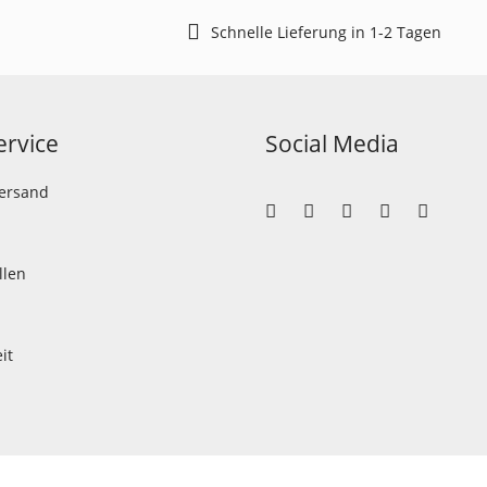
Schnelle Lieferung in 1-2 Tagen
rvice
Social Media
Versand
llen
it