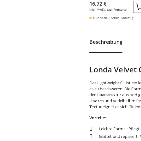
16,72 €
inkl. MwSt. zzgl. Versand
Nur noch 7 Artikel vorrätig
Beschreibung
Londa Velvet O
Das Lightweight Oil ist ein 
es zu beschweren. Die For
der Haarstruktur aus und
g
Haares
und verleiht ihm fa
Textur eignet es sich für 
Vorteile:
Leichte Formel: Pflegt
Glättet und repariert: