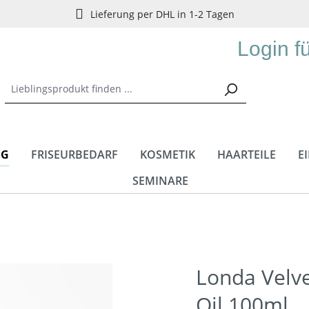
Lieferung per DHL in 1-2 Tagen
Login f
NG
FRISEURBEDARF
KOSMETIK
HAARTEILE
E
SEMINARE
Londa Velve
Oil 100ml