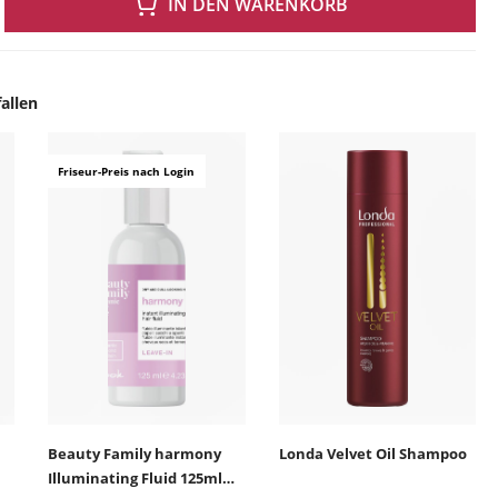
IN DEN WARENKORB
allen
ingen
Friseur-Preis nach Login
Beauty Family harmony
Londa Velvet Oil Shampoo
Illuminating Fluid 125ml