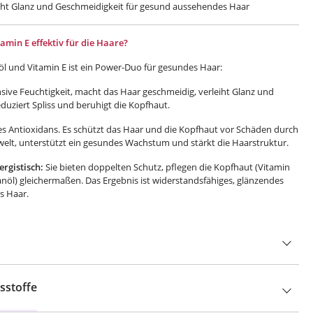
leiht Glanz und Geschmeidigkeit für gesund aussehendes Haar
amin E effektiv für die Haare?
l und Vitamin E ist ein Power-Duo für gesundes Haar:
sive Feuchtigkeit, macht das Haar geschmeidig, verleiht Glanz und
eduziert Spliss und beruhigt die Kopfhaut.
kes Antioxidans. Es schützt das Haar und die Kopfhaut vor Schäden durch
lt, unterstützt ein gesundes Wachstum und stärkt die Haarstruktur.
rgistisch:
Sie bieten doppelten Schutz, pflegen die Kopfhaut (Vitamin
nöl) gleichermaßen. Das Ergebnis ist widerstandsfähiges, glänzendes
s Haar.
sstoffe