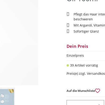
Pflegt das Haar inte
beschweren
Mit Arganöl, Vitami
Sofortiger Glanz
Dein Preis
Einzelpreis
39 Artikel vorrätig
Preis(e) zzgl. Versandko
Auf die Wunschliste
PRODUKT ANZAHL: GIB DEN