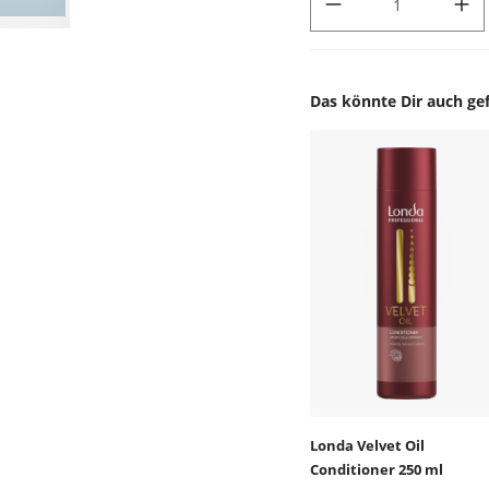
Das könnte Dir auch gef
Produktgalerie überspr
Londa Velvet Oil
Conditioner 250 ml