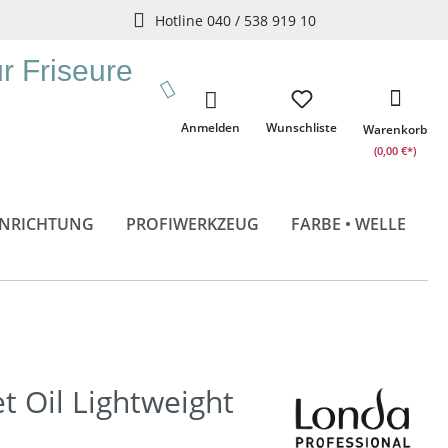
Hotline 040 / 538 919 10
ür Friseure
Anmelden
Wunschliste
Warenkorb
(0,00 €*)
INRICHTUNG
PROFIWERKZEUG
FARBE • WELLE
t Oil Lightweight