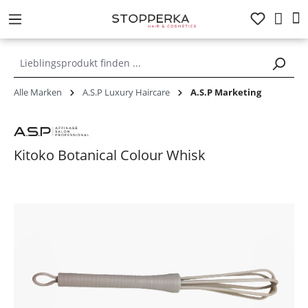
alt springen
Alle Marken
A.S.P Luxury Haircare
A.S.P Marketing
Kitoko Botanical Colour Whisk
Bildergalerie überspringen