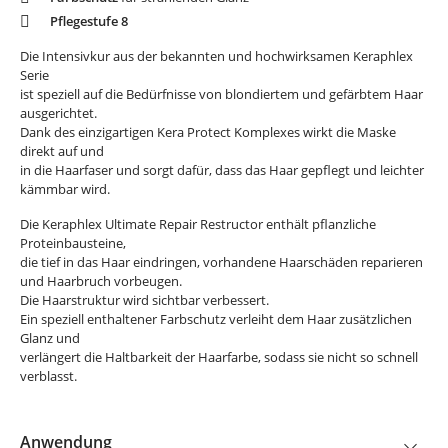
Pflegestufe 8
Die Intensivkur aus der bekannten und hochwirksamen Keraphlex
Serie
ist speziell auf die Bedürfnisse von blondiertem und gefärbtem Haar
ausgerichtet.
Dank des einzigartigen Kera Protect Komplexes wirkt die Maske
direkt auf und
in die Haarfaser und sorgt dafür, dass das Haar gepflegt und leichter
kämmbar wird.
Die Keraphlex Ultimate Repair Restructor enthält pflanzliche
Proteinbausteine,
die tief in das Haar eindringen, vorhandene Haarschäden reparieren
und Haarbruch vorbeugen.
Die Haarstruktur wird sichtbar verbessert.
Ein speziell enthaltener Farbschutz verleiht dem Haar zusätzlichen
Glanz und
verlängert die Haltbarkeit der Haarfarbe, sodass sie nicht so schnell
verblasst.
Anwendung