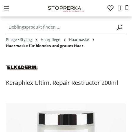
alt springen
Pflege • Styling
Haarpflege
Haarmaske
Haarmaske für blondes und graues Haar
Keraphlex Ultim. Repair Restructor 200ml
Bildergalerie überspringen