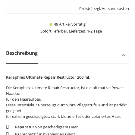
Preis(e) zzgl. Versandkosten
49 Artikel vorrätig
Sofort lieferbar, Lieferzeit: 1-2 Tage
Beschreibung
Keraphlex Ultimate Repair Restructor 200 ml.
Die Keraphlex Ultimate Repair Restructor, ist die ultimative Power
Haarkur
für den Haaraufbau.
Diese Intensivkur überzeugt durch ihre Pflegestufe 8 und ist perfekt
geeignet
für extrem geschädigtes, stark blondiertes oder coloriertes Haar.
Reparatur
von geschädigtem Haar
Farbschutz
für strahlenden Glanz