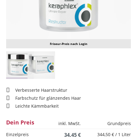
Friseur-Preis nach Login
Verbesserte Haarstruktur
Farbschutz für glänzendes Haar
Leichte Kämmbarkeit
Dein Preis
inkl. MwSt.
Grundpreis
Einzelpreis
34,45 €
344,50 € / 1 Liter