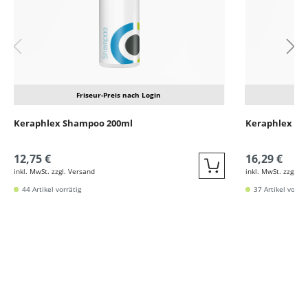
Friseur-Preis nach Login
Keraphlex Shampoo 200ml
Keraphlex Sp
12,75 €
16,29 €
inkl. MwSt. zzgl. Versand
inkl. MwSt. zzgl. V
Quickbuy
44 Artikel vorrätig
37 Artikel vorrät