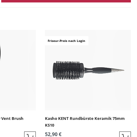
ingen
Friseur-Preis nach Login
y Vent Brush
Kasho KENT Rundbürste Keramik 75mm
KS10
52,90 €