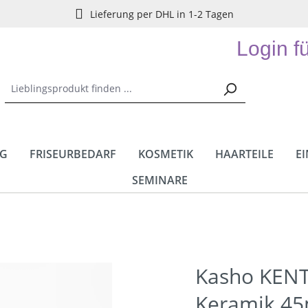
Lieferung per DHL in 1-2 Tagen
Login f
NG
FRISEURBEDARF
KOSMETIK
HAARTEILE
E
SEMINARE
Kasho KENT
Keramik 4