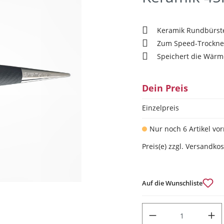
Keramik Rundbürst
Zum Speed-Trockn
Speichert die Wärm
Dein Preis
Einzelpreis
Nur noch 6 Artikel vor
Preis(e) zzgl. Versandko
Auf die Wunschliste
PRODUKT ANZAHL: GIB DEN