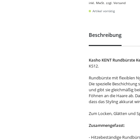
inkl. MwSt. zzgl. Versand
Artikel vorrätig
Beschreibung
Kasho KENT Rundbürste Ke
KS12.
Rundbürste mit flexiblen N
Die spezielle Beschichtung
und gibt sie gleichmäßig be
Föhnen an die Haare ab. Da
dass das Styling akkurat wir
Zum Locken, Glätten und 
Zusammengefasst:
- Hitzebeständige Rundbürst