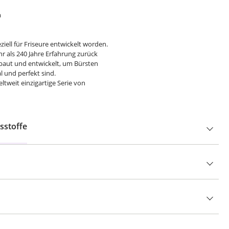
m
ziell für Friseure entwickelt worden.
hr als 240 Jahre Erfahrung zurück
ebaut und entwickelt, um Bürsten
l und perfekt sind.
tweit einzigartige Serie von
sstoffe