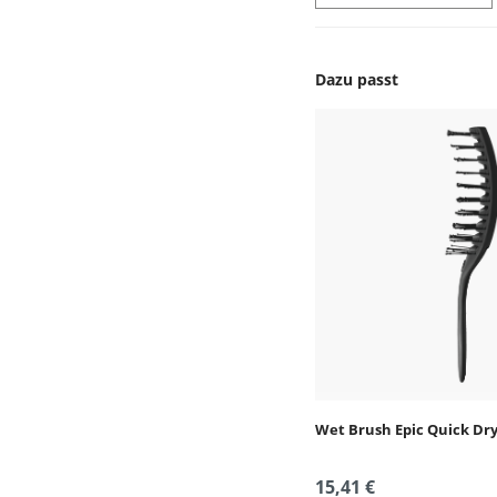
Dazu passt
Produktgalerie überspr
Wet Brush Epic Quick Dr
15,41 €