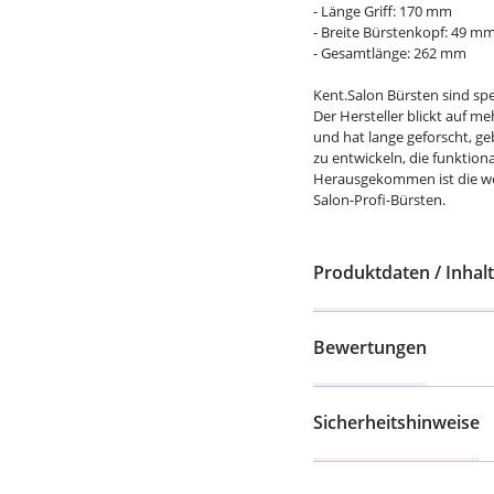
- Länge Griff: 170 mm
- Breite Bürstenkopf: 49 m
- Gesamtlänge: 262 mm
Kent.Salon Bürsten sind spe
Der Hersteller blickt auf me
und hat lange geforscht, g
zu entwickeln, die funktiona
Herausgekommen ist die wel
Salon-Profi-Bürsten.
Produktdaten / Inhalt
Bewertungen
Sicherheitshinweise