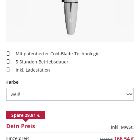
Mit patentierter Cool-Blade-Technologie
5 Stunden Betriebsdauer
Inkl. Ladestation
auswählen
Farbe
Spare 29,81 €
Dein Preis
inkl. MwSt.
Einzelpreis
166,54 €
196,35 €