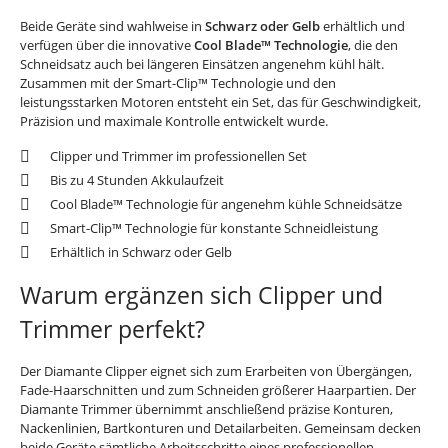
Beide Geräte sind wahlweise in
Schwarz oder Gelb
erhältlich und
verfügen über die innovative
Cool Blade™ Technologie
, die den
Schneidsatz auch bei längeren Einsätzen angenehm kühl hält.
Zusammen mit der Smart-Clip™ Technologie und den
leistungsstarken Motoren entsteht ein Set, das für Geschwindigkeit,
Präzision und maximale Kontrolle entwickelt wurde.
Clipper und Trimmer im professionellen Set
Bis zu 4 Stunden Akkulaufzeit
Cool Blade™ Technologie für angenehm kühle Schneidsätze
Smart-Clip™ Technologie für konstante Schneidleistung
Erhältlich in Schwarz oder Gelb
Warum ergänzen sich Clipper und
Trimmer perfekt?
Der Diamante Clipper eignet sich zum Erarbeiten von Übergängen,
Fade-Haarschnitten und zum Schneiden größerer Haarpartien. Der
Diamante Trimmer übernimmt anschließend präzise Konturen,
Nackenlinien, Bartkonturen und Detailarbeiten. Gemeinsam decken
beide Geräte sämtliche Arbeitsschritte eines professionellen