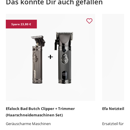
Das könnte Dir auch gefallen
Produktgalerie überspringen
Spare 23,80 €
Efalock Bad Butch Clipper + Trimmer
Efa Netzteil 
(Haarschneidemaschinen Set)
Geräuscharme Maschinen
Ersatzteil für E