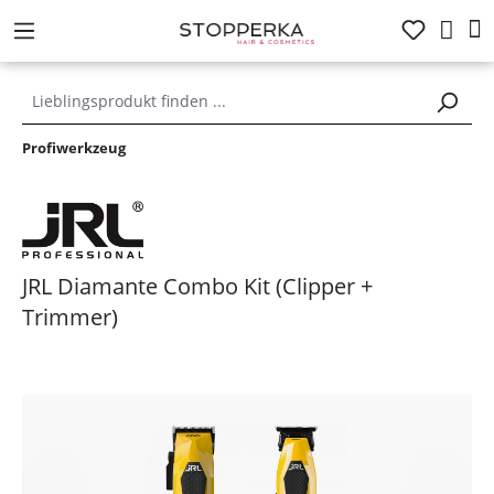
alt springen
Profiwerkzeug
JRL Diamante Combo Kit (Clipper +
Trimmer)
Bildergalerie überspringen