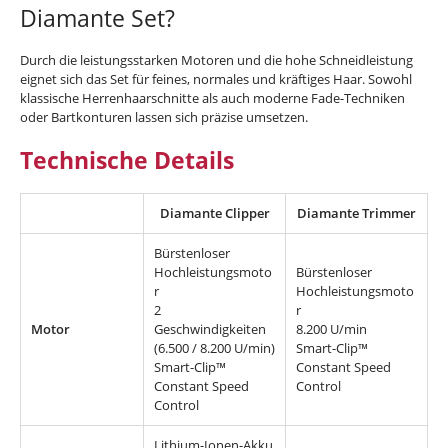
Diamante Set?
Durch die leistungsstarken Motoren und die hohe Schneidleistung
eignet sich das Set für feines, normales und kräftiges Haar. Sowohl
klassische Herrenhaarschnitte als auch moderne Fade-Techniken
oder Bartkonturen lassen sich präzise umsetzen.
Technische Details
Diamante Clipper
Diamante Trimmer
Bürstenloser
Hochleistungsmoto
Bürstenloser
r
Hochleistungsmoto
2
r
Motor
Geschwindigkeiten
8.200 U/min
(6.500 / 8.200 U/min)
Smart-Clip™
Smart-Clip™
Constant Speed
Constant Speed
Control
Control
Lithium-Ionen-Akku