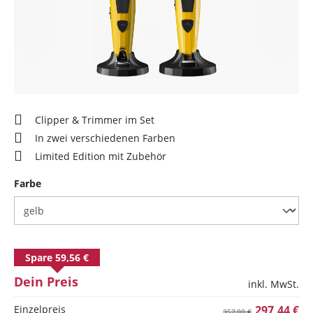
Clipper & Trimmer im Set
In zwei verschiedenen Farben
Limited Edition mit Zubehör
auswählen
Farbe
Spare 59,56 €
Dein Preis
inkl. MwSt.
Einzelpreis
297,44 €
357,00 €