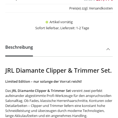
Preis(e) zzgl. Versandkosten
Artikel vorrätig
Sofort lieferbar, Lieferzeit: 1-2 Tage
Beschreibung
JRL Diamante Clipper & Trimmer Set.
Limited Edition – nur solange der Vorrat reicht!
Das
JRL Diamante Clipper & Trimmer Set
vereint zwei perfekt
aufeinander abgestimmte Profi-Werkzeuge für den anspruchsvollen
Salonalltag. Ob Fades, klassische Herrenhaarschnitte, Konturen oder
Detailarbeiten – Clipper und Trimmer liefern eine konstant hohe
Schneidleistung und überzeugen durch moderne Technologien,
lange Akkulaufzeiten und ein angenehmes Handling.