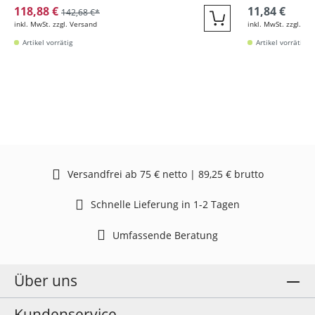
118,88 €
11,84 €
142,68 €*
inkl. MwSt. zzgl. Versand
inkl. MwSt. zzgl. Ve
Quickbuy
Artikel vorrätig
Artikel vorrätig
Versandfrei ab 75 € netto | 89,25 € brutto
Schnelle Lieferung in 1-2 Tagen
Umfassende Beratung
Über uns
Kundenservice