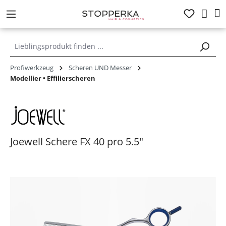
alt springen
Profiwerkzeug
Scheren UND Messer
Modellier • Effilierscheren
Joewell Schere FX 40 pro 5.5"
Bildergalerie überspringen