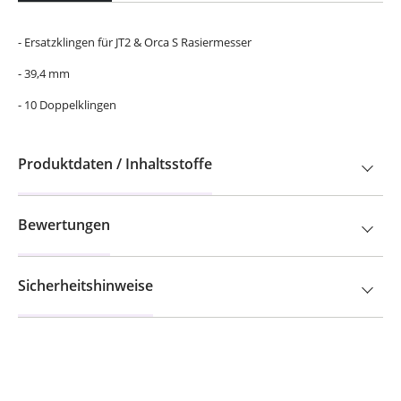
- Ersatzklingen für JT2 & Orca S Rasiermesser
- 39,4 mm
- 10 Doppelklingen
Produktdaten / Inhaltsstoffe
Bewertungen
Sicherheitshinweise