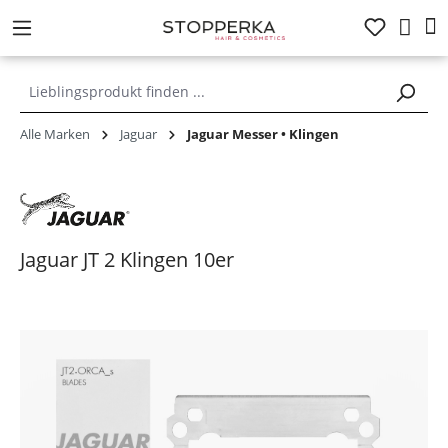
alt springen
Alle Marken
Jaguar
Jaguar Messer • Klingen
Jaguar JT 2 Klingen 10er
Bildergalerie überspringen