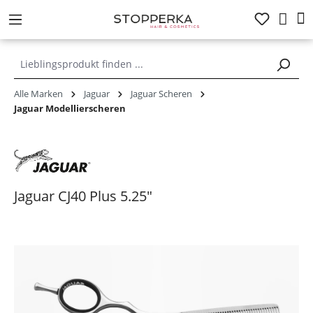
alt springen
Alle Marken
Jaguar
Jaguar Scheren
Jaguar Modellierscheren
Jaguar CJ40 Plus 5.25"
Bildergalerie überspringen