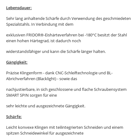
Lebensdauer:
Sehr lang anhaltende Schärfe durch Verwendung des geschmiedeten
Spezialstahls. In Verbindung mit dem
exklusiven FRIDOR®-Eishärteverfahren bei -180°C besitzt der Stahl
einen hohen Härtegrad, ist dadurch noch
widerstandsfähiger und kann die Schärfe länger halten.
Gängigkeit:
Präzise Klingenform - dank CNC-Schleiftechnologie und BL-
Abrichverfahren (Blacklight) - sowie das
nachjustierbare, in sich geschlossene und flache Schraubensystem
SMART SPIN sorgen für eine
sehr leichte und ausgezeichnete Gängigkeit.
Schärfe:
Leicht konvexe Klingen mit teilintegrierten Schneiden und einem
spitzen Schneidewinkel für ausgezeichnete