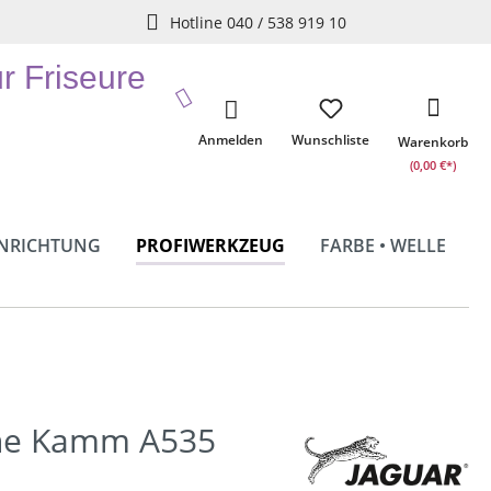
Hotline 040 / 538 919 10
ür Friseure
Anmelden
Wunschliste
Warenkorb
(0,00 €*)
INRICHTUNG
PROFIWERKZEUG
FARBE • WELLE
ine Kamm A535