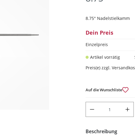
8.75" Nadelstielkamm
Dein Preis
Einzelpreis
Artikel vorrätig
Preis(e) zzgl. Versandko
Auf die Wunschliste
PRODUKT ANZAHL: GIB DEN
Beschreibung