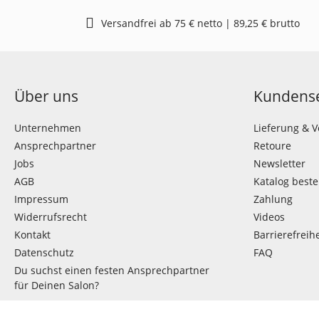
Versandfrei ab 75 € netto | 89,25 € brutto
Über uns
Kundense
Unternehmen
Lieferung & 
Ansprechpartner
Retoure
Jobs
Newsletter
AGB
Katalog beste
Impressum
Zahlung
Widerrufsrecht
Videos
Kontakt
Barrierefreihe
Datenschutz
FAQ
Du suchst einen festen Ansprechpartner
für Deinen Salon?
VERTRAG WIDERRUFEN