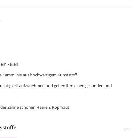
5
hemikalien
ende Kammlinie aus hochwertigem Kunststoff
Feuchtigkeit aufzunehmen und geben ihm einen gesunden und
n der Zähne schonen Haare & Kopfhaut
sstoffe