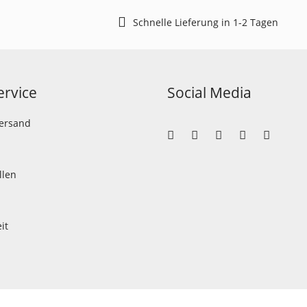
Schnelle Lieferung in 1-2 Tagen
rvice
Social Media
Versand
llen
it