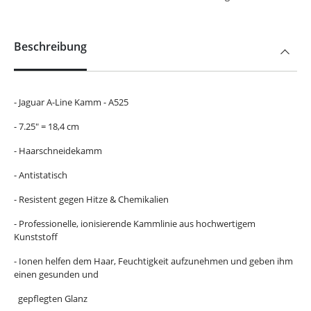
Beschreibung
- Jaguar A-Line Kamm - A525
- 7.25" = 18,4 cm
- Haarschneidekamm
- Antistatisch
- Resistent gegen Hitze & Chemikalien
- Professionelle, ionisierende Kammlinie aus hochwertigem
Kunststoff
- Ionen helfen dem Haar, Feuchtigkeit aufzunehmen und geben ihm
einen gesunden und
gepflegten Glanz