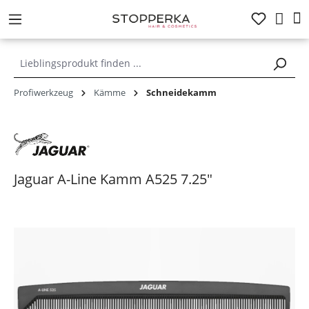
alt springen
Profiwerkzeug
Kämme
Schneidekamm
Jaguar A-Line Kamm A525 7.25"
Bildergalerie überspringen