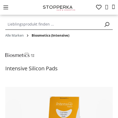
alt springen
Alle Marken
Biosmetics (Intensive)
Intensive Silicon Pads
Bildergalerie überspringen