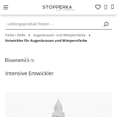
alt springen
Farbe • Welle
Augenbrauen- und Wimpernfarbe
Entwickler für Augenbrauen und Wimpernfarbe
Intensive Entwickler
Bildergalerie überspringen