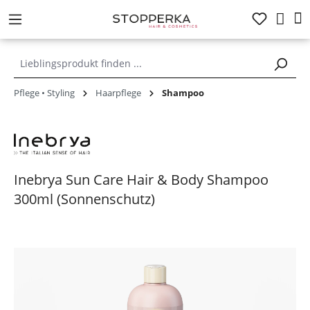
alt springen
Pflege • Styling
Haarpflege
Shampoo
Inebrya Sun Care Hair & Body Shampoo
300ml (Sonnenschutz)
Bildergalerie überspringen