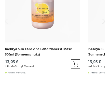
Inebrya Sun Care 2in1 Conditioner & Mask
Inebrya Sun C
300ml (Sonnenschutz)
(Sonnenschut
13,03 €
13,03 €
inkl. MwSt. zzgl. Versand
inkl. MwSt. zzgl. V
Quickbuy
Artikel vorrätig
Artikel vorrätig