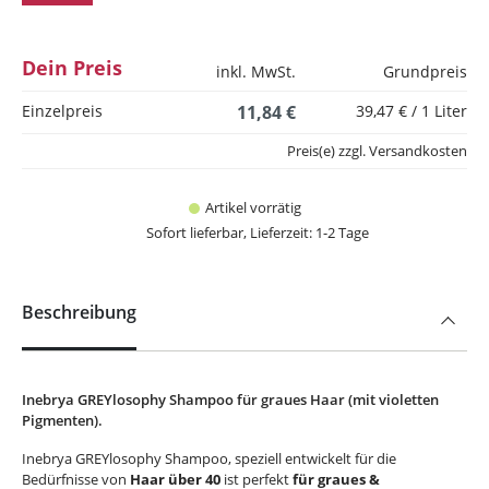
Dein Preis
inkl. MwSt.
Grundpreis
Einzelpreis
11,84 €
39,47 € / 1 Liter
Preis(e) zzgl. Versandkosten
Artikel vorrätig
Sofort lieferbar, Lieferzeit: 1-2 Tage
Beschreibung
Inebrya GREYlosophy Shampoo für graues Haar (mit violetten
Pigmenten).
Inebrya GREYlosophy Shampoo, speziell entwickelt für die
Bedürfnisse von
Haar über 40
ist perfekt
für graues &