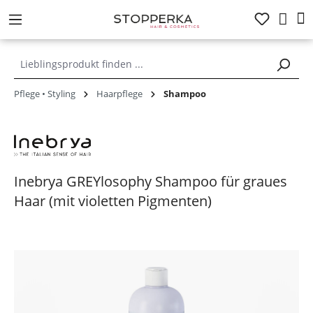
alt springen
Pflege • Styling
Haarpflege
Shampoo
Inebrya GREYlosophy Shampoo für graues
Haar (mit violetten Pigmenten)
Bildergalerie überspringen