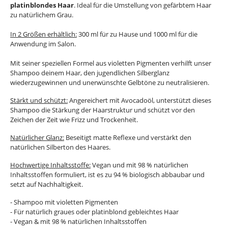
platinblondes Haar
. Ideal für die Umstellung von gefärbtem Haar
zu natürlichem Grau.
In 2 Größen erhältlich:
300 ml für zu Hause und 1000 ml für die
Anwendung im Salon.
Mit seiner speziellen Formel aus violetten Pigmenten verhilft unser
Shampoo deinem Haar, den jugendlichen Silberglanz
wiederzugewinnen und unerwünschte Gelbtöne zu neutralisieren.
Stärkt und schützt:
Angereichert mit Avocadoöl, unterstützt dieses
Shampoo die Stärkung der Haarstruktur und schützt vor den
Zeichen der Zeit wie Frizz und Trockenheit.
Natürlicher Glanz:
Beseitigt matte Reflexe und verstärkt den
natürlichen Silberton des Haares.
Hochwertige Inhaltsstoffe:
Vegan und mit 98 % natürlichen
Inhaltsstoffen formuliert, ist es zu 94 % biologisch abbaubar und
setzt auf Nachhaltigkeit.
- Shampoo mit violetten Pigmenten
- Für natürlich graues oder platinblond gebleichtes Haar
- Vegan & mit 98 % natürlichen Inhaltsstoffen