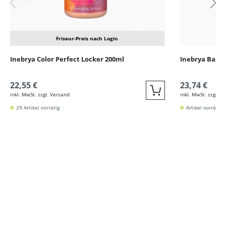
Friseur-Preis nach Login
Inebrya Color Perfect Locker 200ml
Inebrya Basic
22,55 €
23,74 €
inkl. MwSt. zzgl. Versand
inkl. MwSt. zzgl. V
Quickbuy
29 Artikel vorrätig
Artikel vorrätig