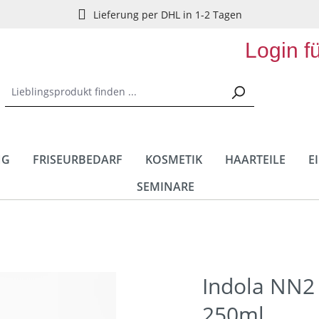
Lieferung per DHL in 1-2 Tagen
Login f
NG
FRISEURBEDARF
KOSMETIK
HAARTEILE
E
SEMINARE
Indola NN2 
250ml