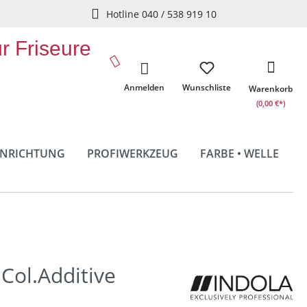
Hotline 040 / 538 919 10
ür Friseure
Anmelden
Wunschliste
Warenkorb
(0,00 €*)
INRICHTUNG
PROFIWERKZEUG
FARBE • WELLE
Col.Additive