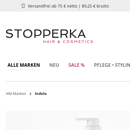
Versandfrei ab 75 € netto | 89,25 € brutto
springen
Zur Hauptnavigation springen
ALLE MARKEN
NEU
SALE %
PFLEGE • STYLI
Alle Marken
Indola
Bildergalerie überspringen