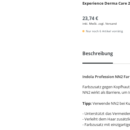
Experience Derma Care 
23,74 €
inkl. MwSt. zzgl. Versand
Nur noch 6 Artikel vorrätig
Beschreibung
Indola Profession NN2 Far
Farbzusatz gegen Kopfhaut
NN2 wirkt als Barriere, um I
Tipp:
Verwende NN2 bei Kun
- Unterstützt das Vermeide
- Verleiht dem Haar zusätz
- Farbzusatz mit einzigarti