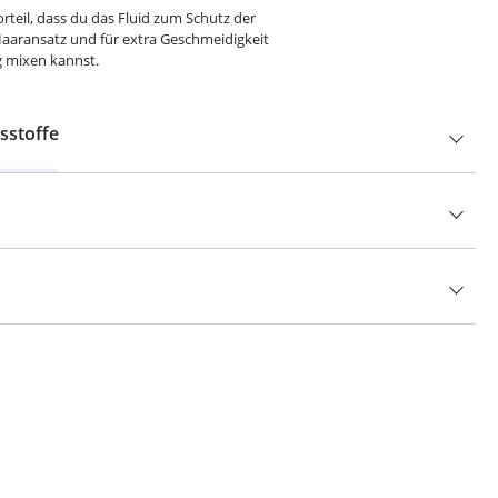
orteil, dass du das Fluid zum Schutz der
aransatz und für extra Geschmeidigkeit
g mixen kannst.
sstoffe