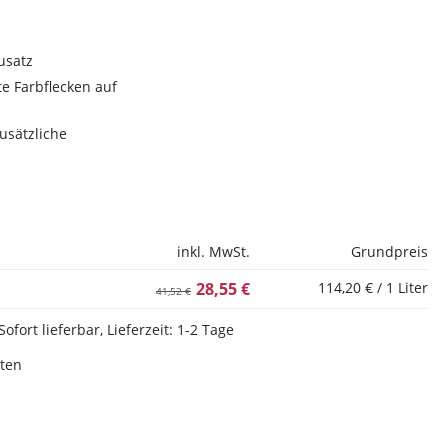
usatz
 Farbflecken auf
usätzliche
inkl. MwSt.
Grundpreis
28,55 €
114,20 € / 1 Liter
41,52 €
Sofort lieferbar, Lieferzeit: 1-2 Tage
sten