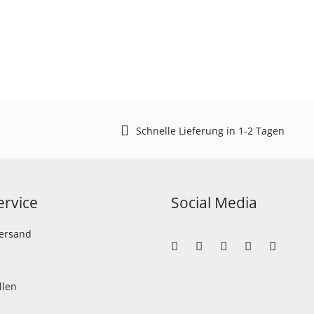
Schnelle Lieferung in 1-2 Tagen
rvice
Social Media
Versand
llen