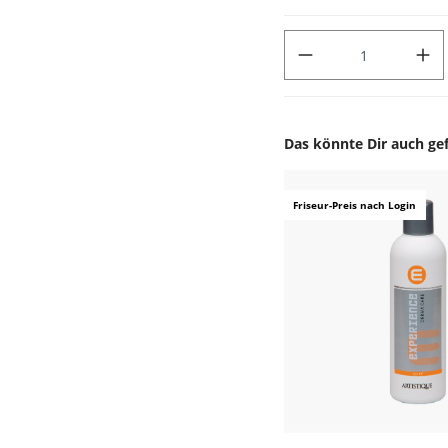
PRODUKT ANZAHL: GIB DEN
Das könnte Dir auch gef
Produktgalerie überspr
Friseur-Preis nach Login