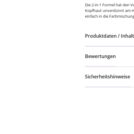
Die 2-in-1 Formel hat den V
Kopfhaut unverdünnt am Ha
einfach in die Farbmischun
Produktdaten / Inhalt
Bewertungen
Sicherheitshinweise