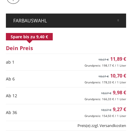
FARBAUSWAHL
Spare bis zu 9,40 €
Dein Preis
11,89 €
18,67 €
ab 1
Grundpreis: 198,17 € / 1 Liter
10,70 €
18,67 €
Ab
6
Grundpreis: 178,33 € / 1 Liter
9,98 €
18,67 €
Ab
12
Grundpreis: 166,33 € / 1 Liter
9,27 €
18,67 €
Ab
36
Grundpreis: 154,50 € / 1 Liter
Preis(e) zzgl. Versandkosten