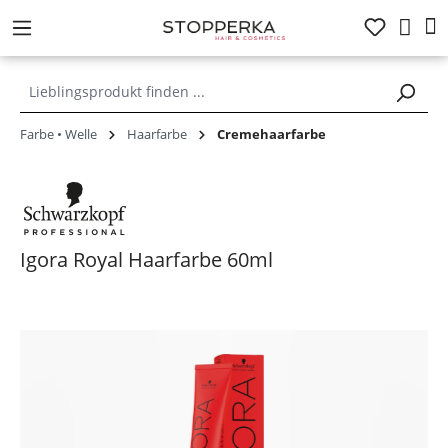
alt springen
Farbe • Welle
Haarfarbe
Cremehaarfarbe
Igora Royal Haarfarbe 60ml
Bildergalerie überspringen