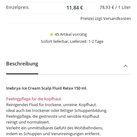
Einzelpreis
11,84 €
78,93 € / 1 Liter
Preis(e) zzgl. Versandkosten
45 Artikel vorrätig
Sofort lieferbar, Lieferzeit: 1-2 Tage
Beschreibung
Inebrya Ice Cream Scalp Fluid Relax 150 ml.
Peelingpflege für die Kopfhaut.
Reinigendes Fluid für trockene, unreine Kopfhaut.
Ideal auch bei trockener oder fettiger
Schuppenbildung.
Peelingpflege, die gestresste und
sensible Kopfhaut
reinigt und normalisiert.
Verleiht ein unmittelbares Gefühl des Wohlbefindens,
indem es Schuppen und Verunreinigungen entfernt.