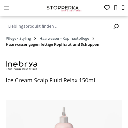
alt springen
Pflege • Styling
Haarwasser • Kopfhautpflege
Haarwasser gegen fettige Kopfhaut und Schuppen
Ice Cream Scalp Fluid Relax 150ml
Bildergalerie überspringen