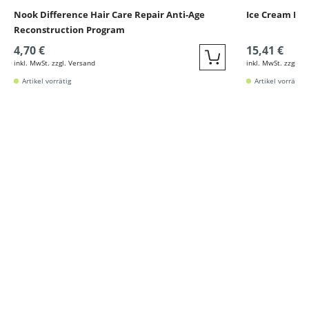
Nook Difference Hair Care Repair Anti-Age
Ice Cream Ker
Reconstruction Program
4,70 €
15,41 €
inkl. MwSt. zzgl. Versand
inkl. MwSt. zzgl. V
Quickbuy
Artikel vorrätig
Artikel vorrätig