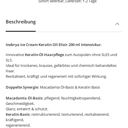
Sofort lieferbar, Lieferzeit: 1-2 Tage
Beschreibung
Inebrya Ice Cream Keratin Oil Elixir 200 ml Intensivkur.
Innovative
Keratin-Öl-Haarpflege
zum Ausspülen ohne SLES und
SLS.
Ideal für trockenes, krauses, gefärbtes und chemisch behandeltes
Haar.
Revitalisiert, kräftigt und regeneriert mit sofortiger Wirkung.
Doppelte Synergie:
Macadamia Öl-Basis & Keratin Basis
Macadamia Öl-Basis:
pflegend, feuchtigkeitsspendend,
Geschmeidigkeit,
Glanz, entwirrt & schützt.
Keratin-Basis:
restrukturierend, texturierend, revitalisierend,
kräftigend,
regenerierend.