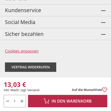
Kundenservice
Social Media
Sicher bezahlen
Cookies anpassen
VERTRAG WIDERRUFEN
13,03 €
Auf die Wunschliste
inkl. MwSt. zzgl. Versand
PRODUKT ANZAHL: GIB DEN GEWÜNSCHTEN WERT EIN ODER BENUTZE DIE 
IN DEN WARENKORB