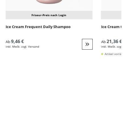
Friseur-Preis nach Login
Ice Cream Frequent Daily Shampoo
Ice Cream Cl
9,46 €
21,36 €
Ab
Ab
inkl. MwSt. zzgl. Versand
inkl. MwSt. zzgl. V
Weiter zur Detail
Artikel vorrätig