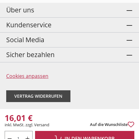
Über uns
Kundenservice
Social Media
Sicher bezahlen
Cookies anpassen
VERTRAG WIDERRUFEN
16,01 €
Auf die Wunschliste
inkl. MwSt. zzgl. Versand
PRODUKT ANZAHL: GIB DEN GEWÜNSCHTEN WERT EIN ODER BENUTZE DIE 
IN DEN WARENKORB