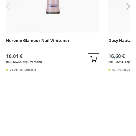
Herome Glamour Nail Whitener
Dusy Hautzan
16,01 €
16,60 €
inkl. MwSt. zzgl. Versand
inkl. MwSt. zzgl. V
Quickbuy
23 Artikel vorrätig
47 Artikel vorrät