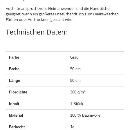
Auch für anspruchsvolle Heimanwender sind die Handtücher
geeignet, wenn ein größeres Friseurhandtuch zum Haarewaschen,
Färben oder Vortrocknen gesucht wird.
Technischen Daten:
Farbe
Grau
Breite
50 cm
Länge
90 cm
Flordichte
360 g/m²
Inhalt
1 Stück
Material
100 % Baumwolle
Farbecht
Ja