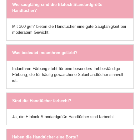
Wie saugfähig sind die Efalock Standardgröße
Handtücher?
Mit 360 g/m² bieten die Handtücher eine gute Saugfähigkeit bei
moderatem Gewicht.
Was bedeutet indanthren gefärbt?
Indanthren-Färbung steht für eine besonders farbbeständige
Färbung, die für häufig gewaschene Salonhandtücher sinnvoll
ist.
Sind die Handtücher farbecht?
Ja, die Efalock Standardgröße Handtücher sind farbecht.
Haben die Handtücher eine Borte?