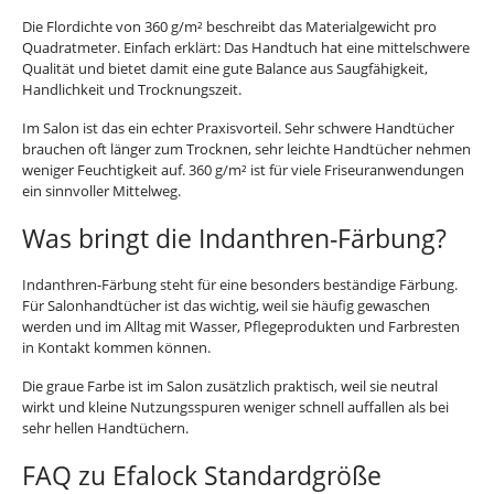
Die Flordichte von 360 g/m² beschreibt das Materialgewicht pro
Quadratmeter. Einfach erklärt: Das Handtuch hat eine mittelschwere
Qualität und bietet damit eine gute Balance aus Saugfähigkeit,
Handlichkeit und Trocknungszeit.
Im Salon ist das ein echter Praxisvorteil. Sehr schwere Handtücher
brauchen oft länger zum Trocknen, sehr leichte Handtücher nehmen
weniger Feuchtigkeit auf. 360 g/m² ist für viele Friseuranwendungen
ein sinnvoller Mittelweg.
Was bringt die Indanthren-Färbung?
Indanthren-Färbung steht für eine besonders beständige Färbung.
Für Salonhandtücher ist das wichtig, weil sie häufig gewaschen
werden und im Alltag mit Wasser, Pflegeprodukten und Farbresten
in Kontakt kommen können.
Die graue Farbe ist im Salon zusätzlich praktisch, weil sie neutral
wirkt und kleine Nutzungsspuren weniger schnell auffallen als bei
sehr hellen Handtüchern.
FAQ zu Efalock Standardgröße