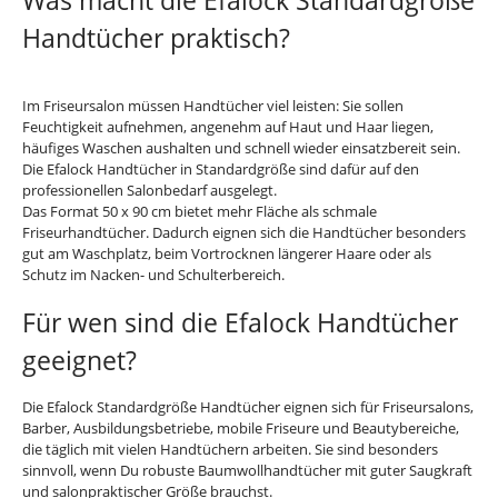
Was macht die Efalock Standardgröße
Handtücher praktisch?
Im Friseursalon müssen Handtücher viel leisten: Sie sollen
Feuchtigkeit aufnehmen, angenehm auf Haut und Haar liegen,
häufiges Waschen aushalten und schnell wieder einsatzbereit sein.
Die Efalock Handtücher in Standardgröße sind dafür auf den
professionellen Salonbedarf ausgelegt.
Das Format 50 x 90 cm bietet mehr Fläche als schmale
Friseurhandtücher. Dadurch eignen sich die Handtücher besonders
gut am Waschplatz, beim Vortrocknen längerer Haare oder als
Schutz im Nacken- und Schulterbereich.
Für wen sind die Efalock Handtücher
geeignet?
Die Efalock Standardgröße Handtücher eignen sich für Friseursalons,
Barber, Ausbildungsbetriebe, mobile Friseure und Beautybereiche,
die täglich mit vielen Handtüchern arbeiten. Sie sind besonders
sinnvoll, wenn Du robuste Baumwollhandtücher mit guter Saugkraft
und salonpraktischer Größe brauchst.