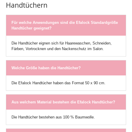
Handtüchern
Für welche Anwendungen sind die Efalock Standardgröße
Handtücher geeignet?
Die Handtücher eignen sich für Haarewaschen, Schneiden,
Färben, Vortrocknen und den Nackenschutz im Salon.
Welche Größe haben die Handtücher?
Die Efalock Handtücher haben das Format 50 x 90 cm.
Aus welchem Material bestehen die Efalock Handtücher?
Die Handtücher bestehen aus 100 % Baumwolle.