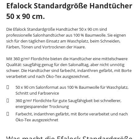
Efalock Standardgröße Handtücher
50 x 90 cm.
Die Efalock Standardgröße Handtücher 50 x 90 cm sind
professionelle Salonhandtücher aus 100 % Baumwolle. Sie eignen
sich für den täglichen Einsatz am Waschplatz, beim Schneiden,
Färben, Tönen und Vortrocknen der Haare.
Mit 360 g/m² Flordichte bieten die Handtücher eine mittelschwere
Qualität: saugfähig genug für den Salonalltag, aber nicht unnötig
schwer. Die Handtücher sind farbecht, indanthren gefärbt, mit Borte
verarbeitet und nach Öko-Tex ausgezeichnet.
50 x 90 cm Salonformat aus 100 % Baumwolle für Waschplatz,
Schnitt und Farbservice
360 g/m² Flordichte für gute Saugfähigkeit bei schnellerer,
energiesparender Trocknung
Farbecht, indanthren gefärbt, mit Borte verarbeitet und nach
Öko-Tex ausgezeichnet